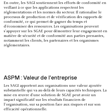
En outre, les SAGI soutiennent les efforts de conformité en
veillant à ce que les applications respectent les
réglementations et les normes du secteur. Il rationalise le
processus de production et de vérification des rapports de
conformité, ce qui permet de gagner du temps et
d'économiser des ressources. Les organisations peuvent
s'appuyer sur les SGAE pour démontrer leur engagement en
matière de sécurité et de conformité aux parties prenantes,
notamment les clients, les partenaires et les organismes
réglementaires.
ASPM : Valeur de l'entreprise
Les SAGI apportent aux organisations une valeur ajoutée
substantielle qui va au-delà de leurs capacités techniques. La
mise en œuvre d'une solution de SGAE peut avoir un
impact significatif sur les résultats financiers de
l'organisation, sur sa position face aux risques et sur son
efficacité opérationnelle.