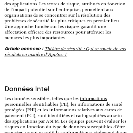
des applications. Les scores de risque, attribués en fonction
de l'impact potentiel sur l'entreprise, permettent aux
organisations de se concentrer sur la résolution des
problèmes de sécurité les plus critiques en premier lieu.
Une approche fondée sur les risques garantit une
affectation efficace des ressources pour atténuer les
menaces les plus importantes.
Article connexe :
Théâtre de sécurité : Qui se soucie de vos
résultats en matière d'AppSec ?
Données Intel
Les données sensibles, telles que les
informations
personnelles identifiables (PII)
, les informations de santé
protégées (PHI) et les informations relatives aux cartes de
paiement (PCI), sont identifiées et cartographiées au sein
des applications par ASPM. Les équipes peuvent évaluer les
risques en fonction du type de données susceptibles d'être
exposées, ce qui garantit la conformité aux
réglementations