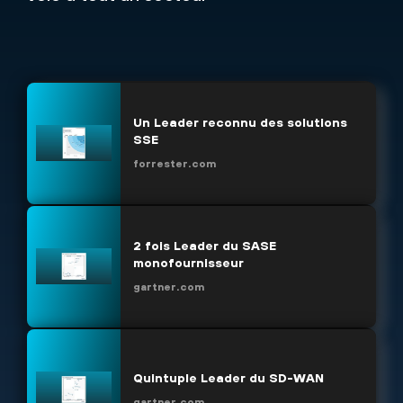
Un Leader reconnu des solutions
SSE
forrester.com
2 fois Leader du SASE
monofournisseur
gartner.com
Quintuple Leader du SD-WAN
gartner.com