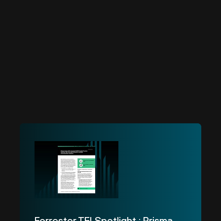
Forrester TEI Spotlight : Prisma