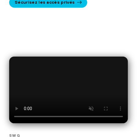
Sécurisez les accès privés
SWG