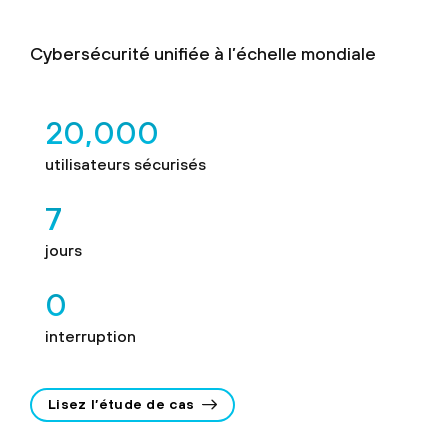
Cybersécurité unifiée à l’échelle mondiale
20,000
utilisateurs sécurisés
7
jours
0
interruption
Lisez l’étude de cas