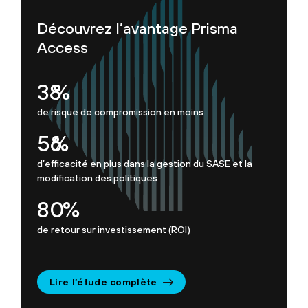
Découvrez l’avantage Prisma
Access
50
%
de risque de compromission en moins
75
%
d’efficacité en plus dans la gestion du SASE et la
modification des politiques
107
%
de retour sur investissement (ROI)
Lire l’étude complète