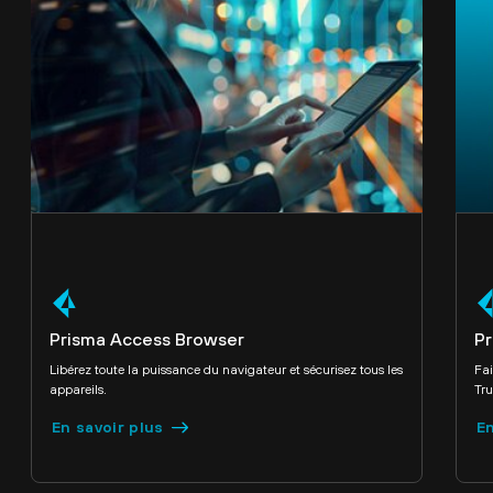
Prisma Access Browser
P
Libérez toute la puissance du navigateur et sécurisez tous les
Fai
appareils.
Tr
En savoir plus
En