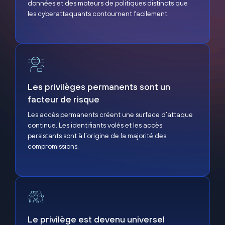
données et des moteurs de politiques distincts que
les cyberattaquants contournent facilement.
Les privilèges permanents sont un facteur de risque
Les privilèges permanents sont un
facteur de risque
Les accès permanents créent une surface d’attaque
continue. Les identifiants volés et les accès
persistants sont à l’origine de la majorité des
compromissions.
Le privilège est devenu universel
Le privilège est devenu universel