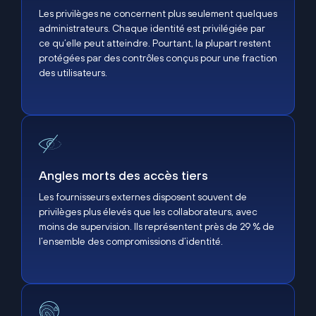
Les privilèges ne concernent plus seulement quelques
administrateurs. Chaque identité est privilégiée par
ce qu’elle peut atteindre. Pourtant, la plupart restent
protégées par des contrôles conçus pour une fraction
des utilisateurs.
Angles morts des accès tiers
Angles morts des accès tiers
Les fournisseurs externes disposent souvent de
privilèges plus élevés que les collaborateurs, avec
moins de supervision. Ils représentent près de 29 % de
l’ensemble des compromissions d’identité.
La complexité du PAM hérité ralentit les équipes