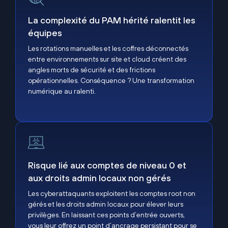
La complexité du PAM hérité ralentit les
équipes
Les rotations manuelles et les coffres déconnectés
entre environnements sur site et cloud créent des
angles morts de sécurité et des frictions
opérationnelles. Conséquence ? Une transformation
numérique au ralenti.
Risque lié aux comptes de niveau 0 et aux droits a
Risque lié aux comptes de niveau 0 et
aux droits admin locaux non gérés
Les cyberattaquants exploitent les comptes root non
gérés et les droits admin locaux pour élever leurs
privilèges. En laissant ces points d’entrée ouverts,
vous leur offrez un point d’ancrage persistant pour se