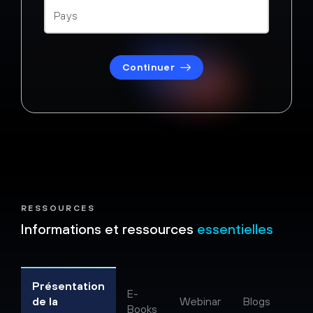
Continuer
RESSOURCES
Informations et ressources
essentielles
Présentation
E-
de la
Webinar
Blogs
Books