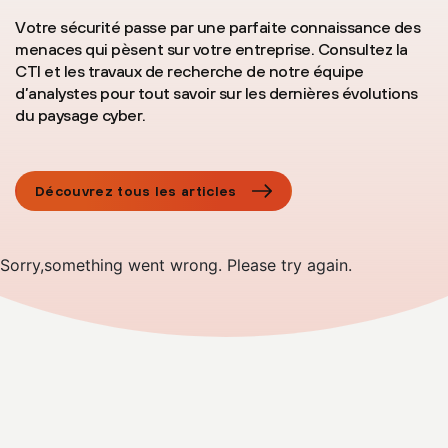
Votre sécurité passe par une parfaite connaissance des
BILAN DE PRÉPARATION À UNE COMPROMISSION
menaces qui pèsent sur votre entreprise. Consultez la
CTI et les travaux de recherche de notre équipe
d’analystes pour tout savoir sur les dernières évolutions
AUDIT DE CYBERSÉCURITÉ PRÉALABLE AUX
du paysage cyber.
FUSIONS-ACQUISITIONS
Découvrez tous les articles
Sorry,something went wrong. Please try again.