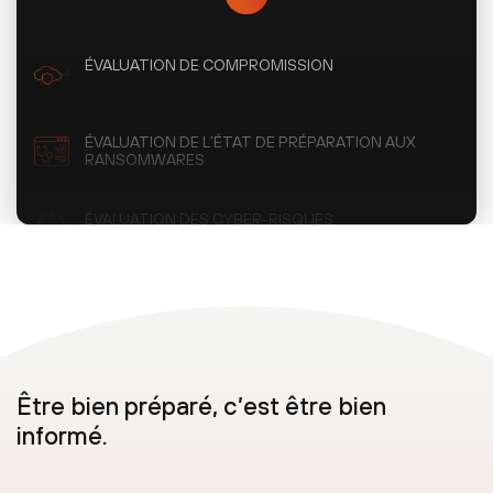
ÉVALUATION DE COMPROMISSION
ÉVALUATION DE L’ÉTAT DE PRÉPARATION AUX
RANSOMWARES
ÉVALUATION DES CYBER-RISQUES
TESTS D’INTRUSION
EXERCICES DE SIMULATION
Être bien préparé, c’est être bien
informé.
EXERCICES PURPLE TEAM