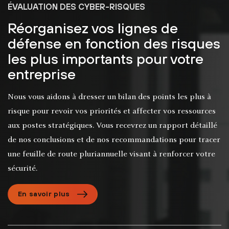
ÉVALUATION DES CYBER-RISQUES
Réorganisez vos lignes de
défense en fonction des risques
les plus importants pour votre
entreprise
Nous vous aidons à dresser un bilan des points les plus à
risque pour revoir vos priorités et affecter vos ressources
aux postes stratégiques. Vous recevrez un rapport détaillé
de nos conclusions et de nos recommandations pour tracer
une feuille de route pluriannuelle visant à renforcer votre
sécurité.
En savoir plus