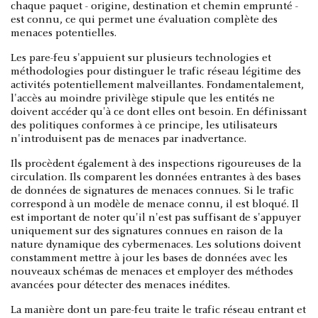
chaque paquet - origine, destination et chemin emprunté -
est connu, ce qui permet une évaluation complète des
menaces potentielles.
Les pare-feu s'appuient sur plusieurs technologies et
méthodologies pour distinguer le trafic réseau légitime des
activités potentiellement malveillantes. Fondamentalement,
l'accès au moindre privilège stipule que les entités ne
doivent accéder qu'à ce dont elles ont besoin. En définissant
des politiques conformes à ce principe, les utilisateurs
n'introduisent pas de menaces par inadvertance.
Ils procèdent également à des inspections rigoureuses de la
circulation. Ils comparent les données entrantes à des bases
de données de signatures de menaces connues. Si le trafic
correspond à un modèle de menace connu, il est bloqué. Il
est important de noter qu'il n'est pas suffisant de s'appuyer
uniquement sur des signatures connues en raison de la
nature dynamique des cybermenaces. Les solutions doivent
constamment mettre à jour les bases de données avec les
nouveaux schémas de menaces et employer des méthodes
avancées pour détecter des menaces inédites.
La manière dont un pare-feu traite le trafic réseau entrant et