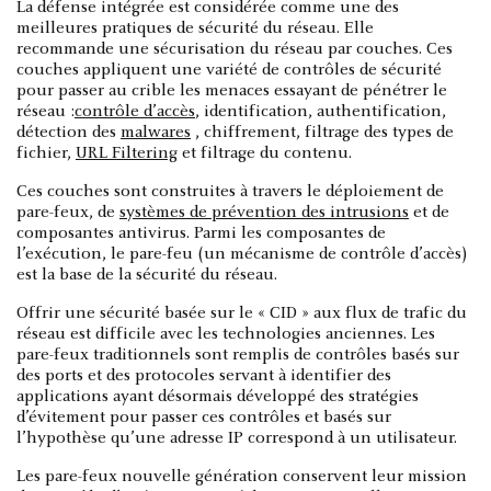
La défense intégrée est considérée comme une des
meilleures pratiques de sécurité du réseau. Elle
recommande une sécurisation du réseau par couches. Ces
couches appliquent une variété de contrôles de sécurité
pour passer au crible les menaces essayant de pénétrer le
réseau :
contrôle d’accès
, identification, authentification,
détection des
malwares
, chiffrement, filtrage des types de
fichier,
URL Filtering
et filtrage du contenu.
Ces couches sont construites à travers le déploiement de
pare-feux, de
systèmes de prévention des intrusions
et de
composantes antivirus. Parmi les composantes de
l’exécution, le pare-feu (un mécanisme de contrôle d’accès)
est la base de la sécurité du réseau.
Offrir une sécurité basée sur le « CID » aux flux de trafic du
réseau est difficile avec les technologies anciennes. Les
pare-feux traditionnels sont remplis de contrôles basés sur
des ports et des protocoles servant à identifier des
applications ayant désormais développé des stratégies
d’évitement pour passer ces contrôles et basés sur
l’hypothèse qu’une adresse IP correspond à un utilisateur.
Les pare-feux nouvelle génération conservent leur mission