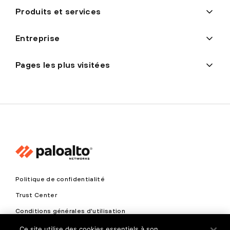
Produits et services
Entreprise
Pages les plus visitées
Politique de confidentialité
Trust Center
Conditions générales d'utilisation
Documents
Ce site utilise des cookies essentiels à son