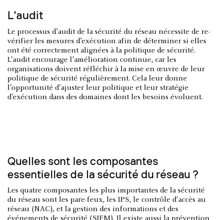
L’audit
Le processus d’audit de la sécurité du réseau nécessite de re-
vérifier les mesures d’exécution afin de déterminer si elles
ont été correctement alignées à la politique de sécurité.
L’audit encourage l’amélioration continue, car les
organisations doivent réfléchir à la mise en œuvre de leur
politique de sécurité régulièrement. Cela leur donne
l’opportunité d’ajuster leur politique et leur stratégie
d’exécution dans des domaines dont les besoins évoluent.
Quelles sont les composantes
essentielles de la sécurité du réseau ?
Les quatre composantes les plus importantes de la sécurité
du réseau sont les pare-feux, les IPS, le contrôle d’accès au
réseau (NAC), et la gestion des informations et des
événements de sécurité (SIEM). Il existe aussi la prévention