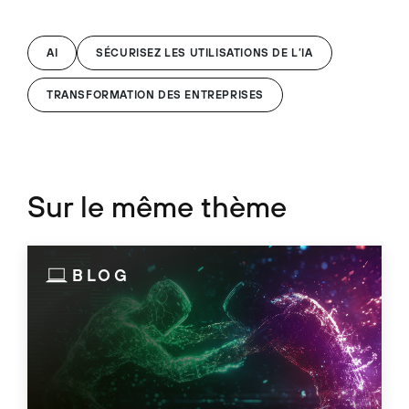
AI
SÉCURISEZ LES UTILISATIONS DE L’IA
TRANSFORMATION DES ENTREPRISES
Sur le même thème
BLOG