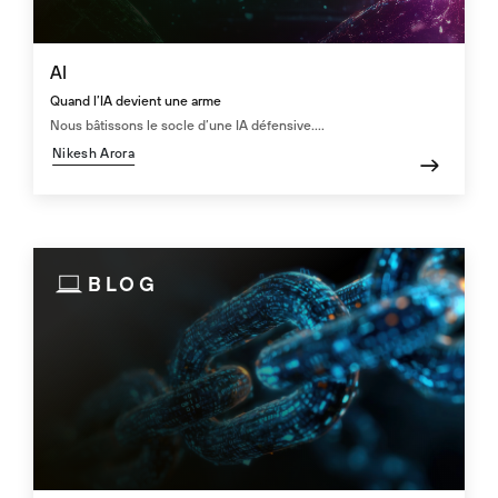
AI
Quand l’IA devient une arme
Nous bâtissons le socle d’une IA défensive....
Nikesh Arora
BLOG