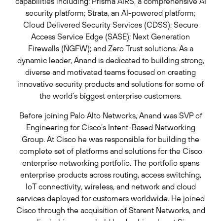
capabilities including: Prisma AIRS, a comprehensive AI
security platform; Strata, an AI-powered platform;
Cloud Delivered Security Services (CDSS); Secure
Access Service Edge (SASE); Next Generation
Firewalls (NGFW); and Zero Trust solutions. As a
dynamic leader, Anand is dedicated to building strong,
diverse and motivated teams focused on creating
innovative security products and solutions for some of
the world’s biggest enterprise customers.
Before joining Palo Alto Networks, Anand was SVP of
Engineering for Cisco’s Intent-Based Networking
Group. At Cisco he was responsible for building the
complete set of platforms and solutions for the Cisco
enterprise networking portfolio. The portfolio spans
enterprise products across routing, access switching,
IoT connectivity, wireless, and network and cloud
services deployed for customers worldwide. He joined
Cisco through the acquisition of Starent Networks, and