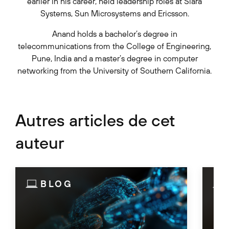
earlier in his career, held leadership roles at Siara
Systems, Sun Microsystems and Ericsson.
Anand holds a bachelor’s degree in
telecommunications from the College of Engineering,
Pune, India and a master’s degree in computer
networking from the University of Southern California.
Autres articles de cet
auteur
BLOG