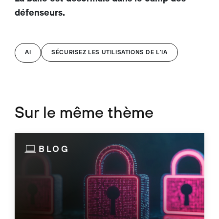
défenseurs.
AI
SÉCURISEZ LES UTILISATIONS DE L’IA
Sur le même thème
BLOG