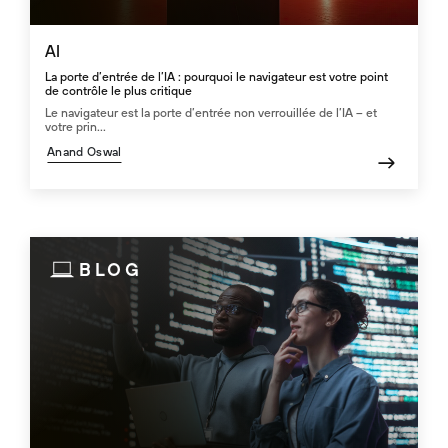
AI
La porte d’entrée de l’IA : pourquoi le navigateur est votre point
de contrôle le plus critique
Le navigateur est la porte d’entrée non verrouillée de l’IA – et
votre prin...
Anand Oswal
BLOG