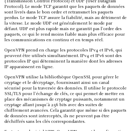
(Transmission Control Protocol) et UDP (User Datagram
Protocol). Le mode TCP garantit que les paquets de données
sont livrés dans le bon ordre et retransmet les paquets
perdus. Le mode TCP assure la fiabilité, mais au détriment de
la vitesse. Le mode UDP est généralement le mode par
défaut. UDP est plus rapide mais ne garantit pas l'ordre des
paquets, ce qui le rend moins fiable mais plus efficace pour
les communications en continu et en temps réel.
OpenVPN prend en charge les protocoles IPv4 et IPv6, qui
peuvent être utilisés simultanément. IPv4 et IPv6 sont des
protocoles IP qui déterminent la manière dont les adresses
IP apparaissent en ligne.
OpenVPN utilise la bibliothèque OpenSSL pour gérer le
cryptage et le décryptage, fournissant ainsi un canal
sécurisé pour la traversée des données. Il utilise le protocole
SSL/TLS pour l'échange de clés, ce qui permet de mettre en
place des mécanismes de cryptage puissants, notamment un
cryptage allant jusqu'à 256 bits avec des suites de
chiffrement avancées. Cela garantit que même si des paquets
de données sont interceptés, ils ne peuvent pas être
déchiffrés sans les clés correspondantes.