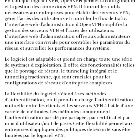
En tant que logiciel VPN, OpenVPN permet la configuration
et la gestion des connexions VPN. Il fournit les outils
nécessaires aux entreprises pour établir des serveurs VPN,
gérer l'accès des utilisateurs et contrôler le flux de trafic.
L'interface web d'administration d'OpenVPN simplifie la
gestion des serveurs VPN et l'accès des utilisateurs.
L'interface web d'administration offre aux administrateurs
une interface conviviale pour contrôler les paramètres du
réseau et surveiller les performances du système.
Le logiciel est adaptable et prend en charge toute une série
de systèmes d'exploitation. Il offre des fonctionnalités telles
que le pontage de réseau, le tunneling intégral et le
tunneling fractionné, qui sont cruciales pour les
configurations de réseaux d'entreprise complexes.
La flexibilité du logiciel s'étend à ses méthodes
d'authentification, où il prend en charge l'authentification
mutuelle entre les clients et les serveurs VPN à l'aide d'une
variété de méthodes. Les méthodes comprennent
l'authentification par clé pré-partagée, par certificat et par
nom d'utilisateur/mot de passe. Cette flexibilité permet aux
entreprises d'appliquer des politiques de sécurité sans être
limitées par le logiciel VPN.