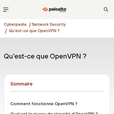
Cyberpedia
Network Security
Qu'est-ce que OpenVPN ?
Qu'est-ce que OpenVPN ?
Sommaire
Comment fonctionne OpenVPN ?
Quel est le niveau de sécurité d'OpenVPN ?