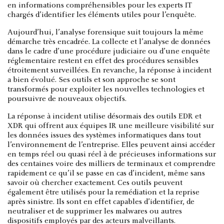
en informations compréhensibles pour les experts IT
chargés d’identifier les éléments utiles pour l’enquête.
Aujourd’hui, l’analyse forensique suit toujours la même
démarche très encadrée. La collecte et l’analyse de données
dans le cadre d’une procédure judiciaire ou d’une enquête
réglementaire restent en effet des procédures sensibles
étroitement surveillées. En revanche, la réponse à incident
a bien évolué. Ses outils et son approche se sont
transformés pour exploiter les nouvelles technologies et
poursuivre de nouveaux objectifs.
La réponse à incident utilise désormais des outils EDR et
XDR qui offrent aux équipes IR une meilleure visibilité sur
les données issues des systèmes informatiques dans tout
l’environnement de l’entreprise. Elles peuvent ainsi accéder
en temps réel ou quasi réel à de précieuses informations sur
des centaines voire des milliers de terminaux et comprendre
rapidement ce qu’il se passe en cas d’incident, même sans
savoir où chercher exactement. Ces outils peuvent
également être utilisés pour la remédiation et la reprise
après sinistre. Ils sont en effet capables d’identifier, de
neutraliser et de supprimer les malwares ou autres
dispositifs employés par des acteurs malveillants.