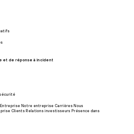
s
catifs
es
e et de réponse à incident
sécurité
 Entreprise Notre entreprise Carrières Nous
prise Clients Relations investisseurs Présence dans