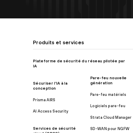
Produits et services
Plateforme de sécurité du réseau pilotée par
IA
Pare-feu nouvelle
génération
Sécuriser l’IA à la
conception
Pare-feu matériels
Prisma AIRS
Logiciels pare-feu
AI Access Security
Strata Cloud Manager
Services de sécurité
SD-WAN pour NGFW