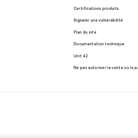
Certifications produits
Signaler une vulnérabilité
Plan du site
Documentation technique
Unit 42
Ne pas autoriser la vente ou le