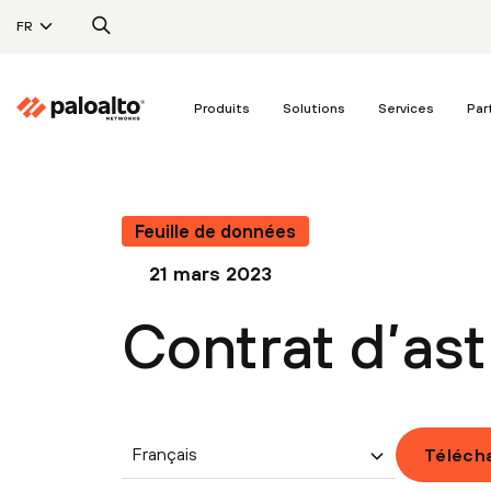
FR
Produits
Solutions
Services
Par
Feuille de données
21 mars 2023
Contrat d’ast
Français
Téléch