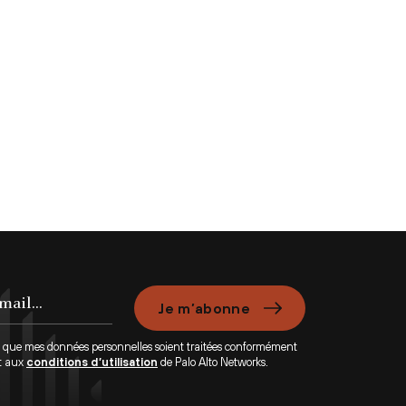
Je m’abonne
e que mes données personnelles soient traitées conformément
t aux
conditions d’utilisation
de Palo Alto Networks.