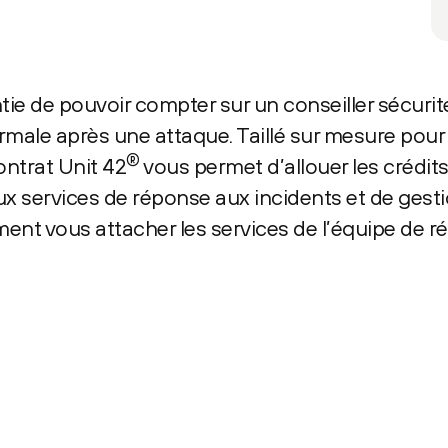
antie de pouvoir compter sur un conseiller sécuri
normale après une attaque. Taillé sur mesure pou
®
ontrat Unit 42
vous permet d’allouer les crédits
ux services de réponse aux incidents et de gest
nt vous attacher les services de l’équipe de r