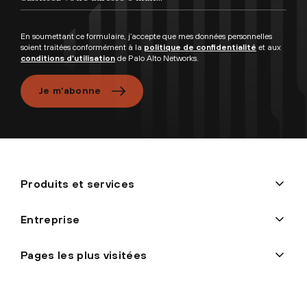
En soumettant ce formulaire, j’accepte que mes données personnelles
soient traitées conformément à la
politique de confidentialité
et aux
conditions d’utilisation
de Palo Alto Networks.
Je m’abonne
Produits et services
Entreprise
Pages les plus visitées