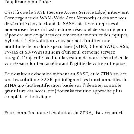
l’application ou l’hôte.
C’est là que le SASE
(Secure Access Service Edge)
intervient.
Convergence du WAN (Wide Area Network) et des services
de sécurité dans le cloud, le SASE aide les entreprises à
moderniser leurs infrastructures réseau et de sécurité pour
répondre aux exigences des environnements et des équipes
hybrides. Cette solution vous permet d’unifier une
multitude de produits spécialisés (ZTNA, Cloud SWG, CASB,
FWaaS et SD-WAN) au sein d’un seul et même service
intégré. L’objectif : faciliter la gestion de votre sécurité et de
vos réseaux tout en améliorant l’agilité de votre entreprise.
De nombreux chemins mènent au SASE, et le ZTNA en est
un. Les solutions SASE qui intègrent les fonctionnalités du
ZTNA 2.0 (authentification basée sur l’identité, contrôle
granulaire des accès, etc.) fournissent une approche plus
complète et holistique.
Pour connaître toute l’évolution du ZTNA, lisez cet
article
.