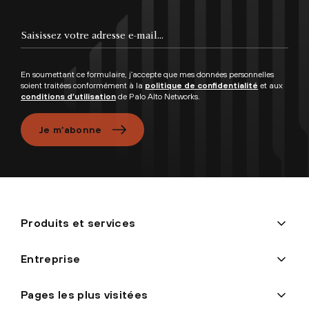
En soumettant ce formulaire, j’accepte que mes données personnelles
soient traitées conformément à la
politique de confidentialité
et aux
conditions d’utilisation
de Palo Alto Networks.
Je m’abonne
Produits et services
Entreprise
Pages les plus visitées