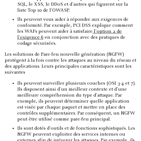
SQL, le XSS, le DDoS et d'autres qui figurent sur la
liste Top 10 de l'OWASP.
Ils peuvent vous aider à répondre aux exigences de
conformité. Par exemple, PCI DSS explique comment
les WAFs peuvent aider à satisfaire
l'option 2 de
l'exigence 6
en conjonction avec des pratiques de
codage sécurisées.
Les solutions de Pare-feu nouvelle génération (NGFW)
protègent à la fois contre les attaques au niveau du réseau et
des applications. Leurs principales caractéristiques sont les
suivantes
Ils peuvent surveiller plusieurs couches (OSI 3-4 et 7).
Ils disposent ainsi d'un meilleur contexte et d'une
meilleure compréhension du type d'attaque. Par
exemple, ils peuvent déterminer quelle application
est visée par chaque paquet et mettre en place des
contrôles supplémentaires. Par conséquent, un NGFW
peut être utilisé comme pare-feu principal.
Ils sont dotés d'outils et de fonctions sophistiqués. Les
NGFW peuvent exploiter des services internes ou
externes afin de prévenir les attaques. Par exemple, ils