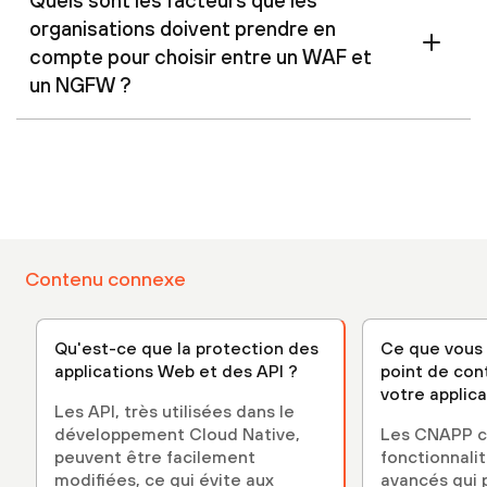
Quels sont les facteurs que les
organisations doivent prendre en
compte pour choisir entre un WAF et
un NGFW ?
Contenu connexe
Qu'est-ce que la protection des
Ce que vous 
applications Web et des API ?
point de con
votre applic
Les API, très utilisées dans le
développement Cloud Native,
Les CNAPP c
peuvent être facilement
fonctionnali
modifiées, ce qui évite aux
avancés qui 