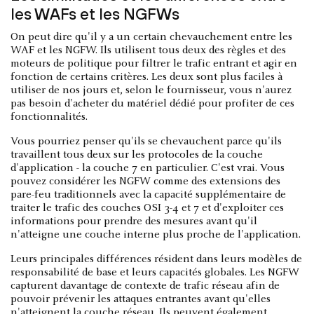
les WAFs et les NGFWs
On peut dire qu'il y a un certain chevauchement entre les
WAF et les NGFW. Ils utilisent tous deux des règles et des
moteurs de politique pour filtrer le trafic entrant et agir en
fonction de certains critères. Les deux sont plus faciles à
utiliser de nos jours et, selon le fournisseur, vous n'aurez
pas besoin d'acheter du matériel dédié pour profiter de ces
fonctionnalités.
Vous pourriez penser qu'ils se chevauchent parce qu'ils
travaillent tous deux sur les protocoles de la couche
d'application - la couche 7 en particulier. C'est vrai. Vous
pouvez considérer les NGFW comme des extensions des
pare-feu traditionnels avec la capacité supplémentaire de
traiter le trafic des couches OSI 3-4 et 7 et d'exploiter ces
informations pour prendre des mesures avant qu'il
n'atteigne une couche interne plus proche de l'application.
Leurs principales différences résident dans leurs modèles de
responsabilité de base et leurs capacités globales. Les NGFW
capturent davantage de contexte de trafic réseau afin de
pouvoir prévenir les attaques entrantes avant qu'elles
n'atteignent la couche réseau. Ils peuvent également