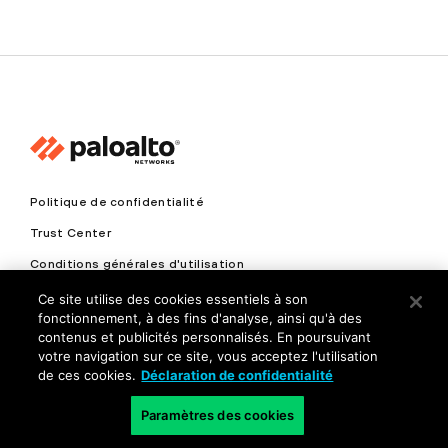
Politique de confidentialité
Trust Center
Conditions générales d'utilisation
Documents
Ce site utilise des cookies essentiels à son
fonctionnement, à des fins d'analyse, ainsi qu'à des
contenus et publicités personnalisés. En poursuivant
Copyright © 2026 Palo Alto Networks. Tous droits réservés
votre navigation sur ce site, vous acceptez l'utilisation
de ces cookies.
Déclaration de confidentialité
FR
Paramètres des cookies