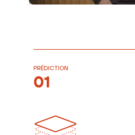
PRÉDICTION
01