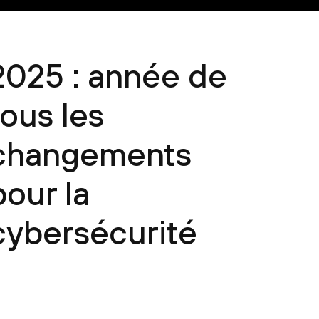
2025 : année de
tous les
changements
pour la
cybersécurité