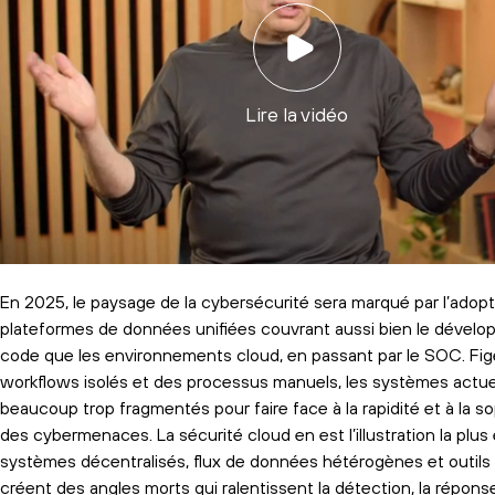
Lire la vidéo
En 2025, le paysage de la cybersécurité sera marqué par l’adopt
plateformes de données unifiées couvrant aussi bien le dével
code que les environnements cloud, en passant par le SOC. Fi
workflows isolés et des processus manuels, les systèmes actue
beaucoup trop fragmentés pour faire face à la rapidité et à la so
des cybermenaces. La sécurité cloud en est l’illustration la plus 
systèmes décentralisés, flux de données hétérogènes et outils
créent des angles morts qui ralentissent la détection, la réponse