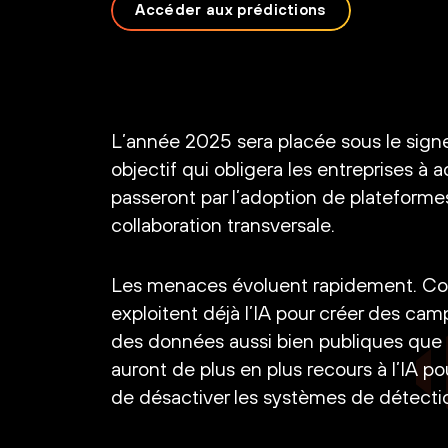
Accéder aux prédictions
L’année 2025 sera placée sous le signe d
objectif qui obligera les entreprises à a
passeront par l’adoption de plateformes
collaboration transversale.
Les menaces évoluent rapidement. C
exploitent déjà l’IA pour créer des cam
des données aussi bien publiques que p
auront de plus en plus recours à l’IA p
de désactiver les systèmes de détect