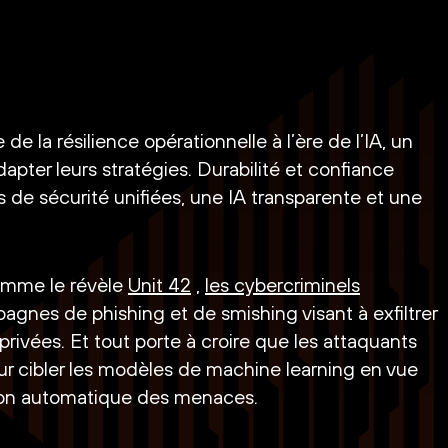
e la résilience opérationnelle à l’ère de l’IA, un
dapter leurs stratégies. Durabilité et confiance
 de sécurité unifiées, une IA transparente et une
omme le révèle
Unit 42
,
les cybercriminels
pagnes de phishing et de smishing visant à exfiltrer
rivées. Et tout porte à croire que les attaquants
our cibler les modèles de machine learning en vue
ion automatique des menaces.