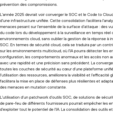
prévention des compromissions.
L’année 2025 devrait voir converger le SOC et le Code to Cloud
d’une infrastructure unifiée. Cette consolidation facilitera l’anal
menaces pesant sur l’ensemble de la surface d’attaque : des vul
du code lors du développement à la surveillance en temps réel 
environnements cloud, sans oublier la gestion de la réponse à in
SOC. En termes de sécurité cloud, cela se traduira par un contr
sur les environnements multicloud, où l’IA pourra détecter les e
configuration, les comportements anormaux et les accès non a
avec une rapidité et une précision sans précédent. La converg
toutes les couches de sécurité au cœur d’une plateforme unifi
l’utilisation des ressources, améliorera la visibilité et l’efficacité 
facilitera la mise en place de défenses plus résilientes et adapt
des menaces en mutation constante.
L’utilisation d’un patchwork d’outils SOC, de solutions de sécuri
de pare-feu de différents fournisseurs pourrait empêcher les en
d’exploiter tout le potentiel de l’IA. La consolidation des outils e