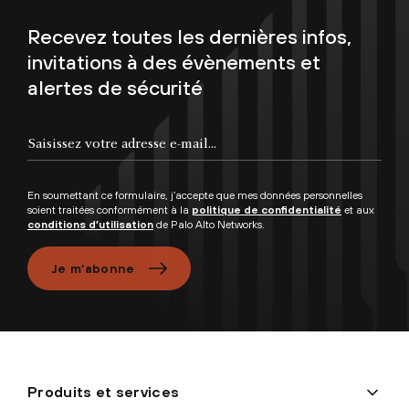
Recevez toutes les dernières infos,
invitations à des évènements et
alertes de sécurité
Saisissez votre adresse e-mail...
En soumettant ce formulaire, j’accepte que mes données personnelles
soient traitées conformément à la
politique de confidentialité
et aux
conditions d’utilisation
de Palo Alto Networks.
Je m’abonne
Produits et services