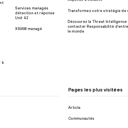
nt
Services managés
Transformez votre stratégie de 
détection et réponse
Unit 42
Découvrez la Threat Intelligence
contacter Responsabilité d’entre
XSIAM managé
le monde
r à
Pages les plus visitées
Article
Communautés