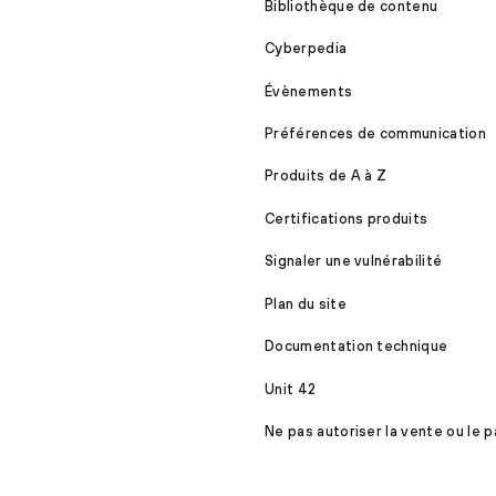
Bibliothèque de contenu
Cyberpedia
Évènements
Préférences de communication
Produits de A à Z
Certifications produits
Signaler une vulnérabilité
Plan du site
Documentation technique
Unit 42
Ne pas autoriser la vente ou le