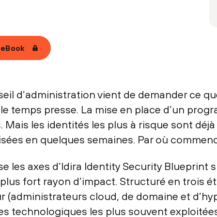
’eBook
eil d’administration vient de demander ce que
s, le temps presse. La mise en place d’un pro
s. Mais les identités les plus à risque sont d
risées en quelques semaines. Par où commence
e les axes d’Idira Identity Security Blueprint s
plus fort rayon d’impact. Structuré en trois ét
ur (administrateurs cloud, de domaine et d’hyp
es technologiques les plus souvent exploitées