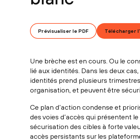
Prévisualiser le PDF
Télécharger l
Une brèche est en cours. Ou le cons
lié aux identités. Dans les deux ca
identités prend plusieurs trimestre
organisation, et peuvent être sécu
Ce plan d’action condense et prioris
des voies d’accès qui présentent le 
sécurisation des cibles à forte vale
accès persistants sur les plateform