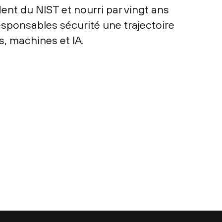
dent du NIST et nourri par vingt ans
esponsables sécurité une trajectoire
, machines et IA.