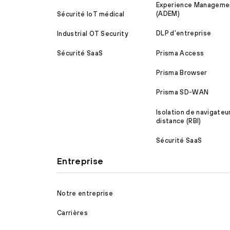
Experience Manageme
(ADEM)
Sécurité IoT médical
DLP d’entreprise
Industrial OT Security
Prisma Access
Sécurité SaaS
Prisma Browser
Prisma SD-WAN
Isolation de navigateu
distance (RBI)
Sécurité SaaS
Entreprise
Notre entreprise
Carrières