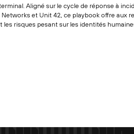
erminal. Aligné sur le cycle de réponse à inci
o Networks et Unit 42, ce playbook offre aux r
les risques pesant sur les identités humaines