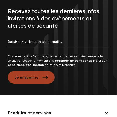
Recevez toutes les dernières infos,
invitations à des évènements et
alertes de sécurité
Saisissez votre adresse e-mail...
En soumettant ce formulaire, j’accepte que mes données personnelles
soient traitées conformément à la
politique de confidentialité
et aux
conditions d’utilisation
de Palo Alto Networks.
Je m’abonne
Produits et services