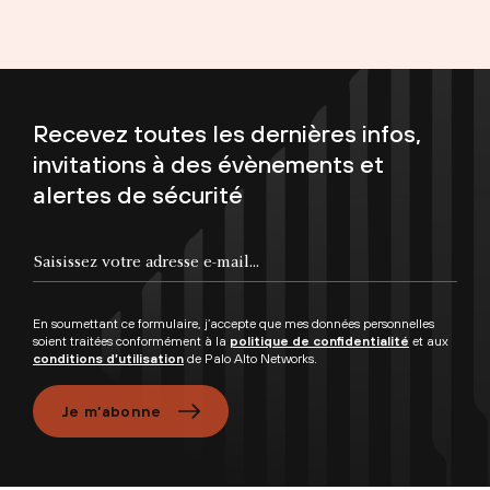
Recevez toutes les dernières infos,
invitations à des évènements et
alertes de sécurité
Saisissez votre adresse e-mail...
En soumettant ce formulaire, j’accepte que mes données personnelles
soient traitées conformément à la
politique de confidentialité
et aux
conditions d’utilisation
de Palo Alto Networks.
Je m’abonne