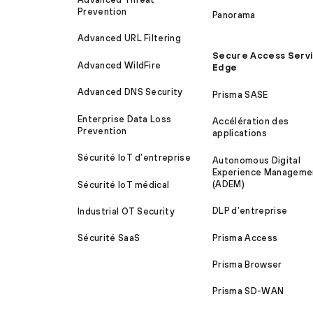
Prevention
Panorama
Advanced URL Filtering
Secure Access Serv
Advanced WildFire
Edge
Advanced DNS Security
Prisma SASE
Enterprise Data Loss
Accélération des
Prevention
applications
Sécurité IoT d’entreprise
Autonomous Digital
Experience Manageme
(ADEM)
Sécurité IoT médical
DLP d’entreprise
Industrial OT Security
Prisma Access
Sécurité SaaS
Prisma Browser
Prisma SD-WAN