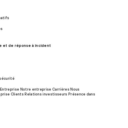
s
catifs
es
e et de réponse à incident
sécurité
 Entreprise Notre entreprise Carrières Nous
prise Clients Relations investisseurs Présence dans