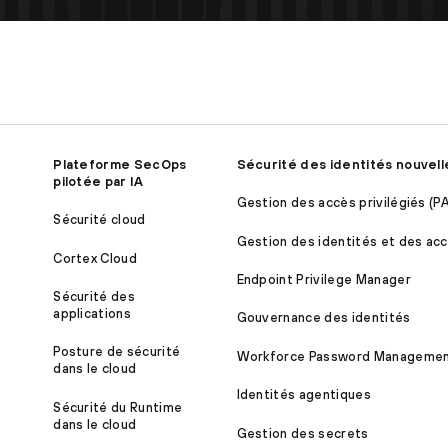
Plateforme SecOps
Sécurité des identités nouvell
pilotée par IA
Gestion des accès privilégiés (P
Sécurité cloud
Gestion des identités et des acc
Cortex Cloud
Endpoint Privilege Manager
Sécurité des
applications
Gouvernance des identités
Posture de sécurité
Workforce Password Manageme
dans le cloud
Identités agentiques
Sécurité du Runtime
dans le cloud
Gestion des secrets