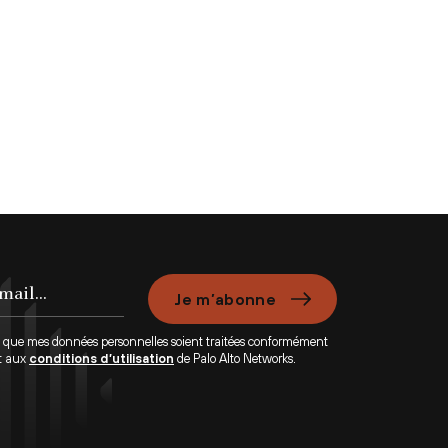
Je m’abonne
e que mes données personnelles soient traitées conformément
t aux
conditions d’utilisation
de Palo Alto Networks.