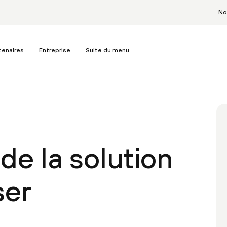
No
tenaires
Entreprise
Suite du menu
de la solution
ser