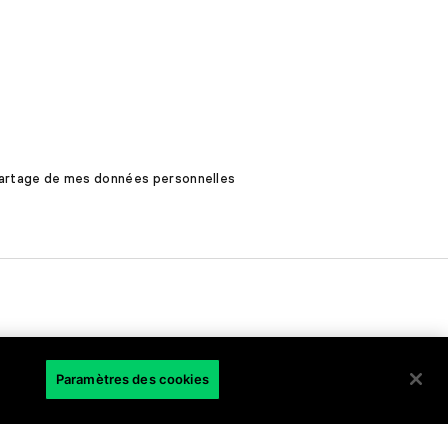
 partage de mes données personnelles
FR
Paramètres des cookies