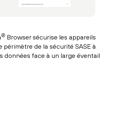
®
a
Browser sécurise les appareils
e périmètre de la sécurité SASE à
s données face à un large éventail