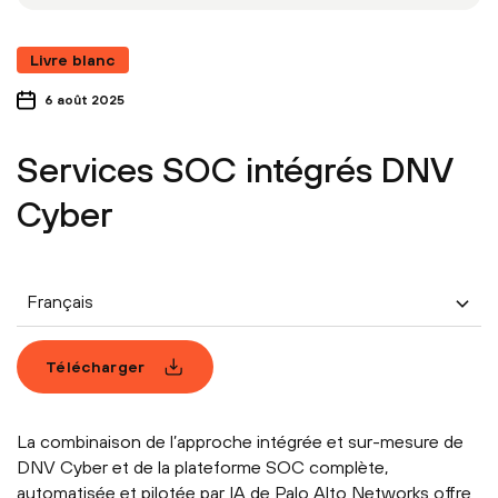
Livre blanc
6 août 2025
Services SOC intégrés DNV
Cyber
Français
Télécharger
La combinaison de l’approche intégrée et sur-mesure de
DNV Cyber et de la plateforme SOC complète,
automatisée et pilotée par IA de Palo Alto Networks offre