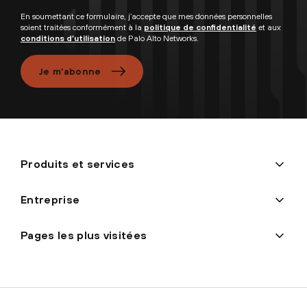
En soumettant ce formulaire, j’accepte que mes données personnelles
soient traitées conformément à la
politique de confidentialité
et aux
conditions d’utilisation
de Palo Alto Networks.
Je m’abonne
Produits et services
Entreprise
Pages les plus visitées