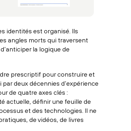
 identités est organisé. Ils
t les angles morts qui traversent
’anticiper la logique de
dre prescriptif pour construire et
ri par deux décennies d’expérience
ur de quatre axes clés :
 actuelle, définir une feuille de
rocessus et des technologies. Il ne
atiques, de vidéos, de livres