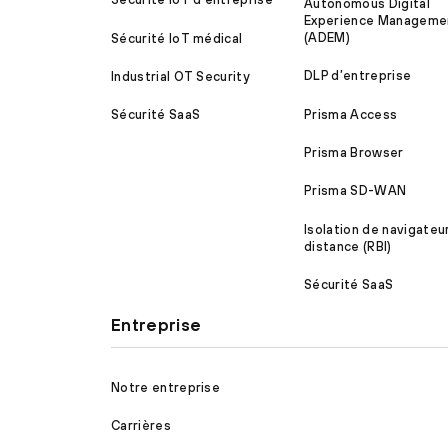
Autonomous Digital
Experience Manageme
(ADEM)
Sécurité IoT médical
DLP d’entreprise
Industrial OT Security
Prisma Access
Sécurité SaaS
Prisma Browser
Prisma SD-WAN
Isolation de navigateu
distance (RBI)
Sécurité SaaS
Entreprise
Notre entreprise
Carrières