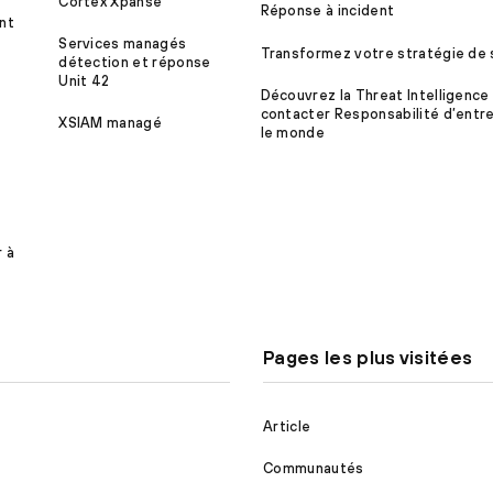
Cortex Xpanse
Réponse à incident
nt
Services managés
Transformez votre stratégie de 
détection et réponse
Unit 42
Découvrez la Threat Intelligence
contacter Responsabilité d’entre
XSIAM managé
le monde
r à
Pages les plus visitées
Article
Communautés