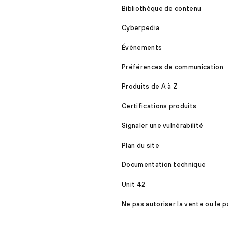
Bibliothèque de contenu
Cyberpedia
Évènements
Préférences de communication
Produits de A à Z
Certifications produits
Signaler une vulnérabilité
Plan du site
Documentation technique
Unit 42
Ne pas autoriser la vente ou le