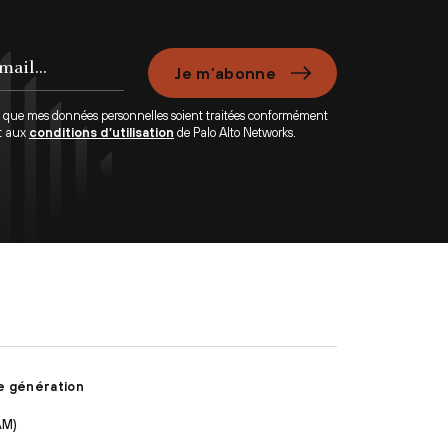
Je m’abonne
e que mes données personnelles soient traitées conformément
t aux
conditions d’utilisation
de Palo Alto Networks.
e génération
AM)