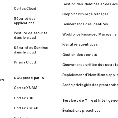
Gestion des identités et des acc
Cortex Cloud
Endpoint Privilege Manager
Sécurité des
applications
Gouvernance des identités
Posture de sécurité
Workforce Password Manageme
dans le cloud
Identités agentiques
Sécurité du Runtime
dans le cloud
Gestion des secrets
Prisma Cloud
Gouvernance unifiée des secret
Déploiement d’identifiants appli
SOC piloté par IA
ice
Accès privilégiés des prestatair
Cortex XSIAM
Cortex XDR
Services de Threat Intelligenc
Cortex XSOAR
Évaluations proactives