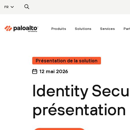
FR
Produits
Solutions
Services
Par
Présentation de la solution
12 mai 2026
Identity Secur
présentation 