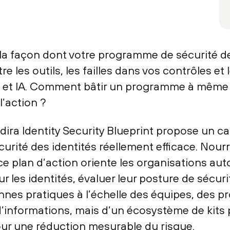
la façon dont votre programme de sécurité des
tre les outils, les failles dans vos contrôles e
 et IA. Comment bâtir un programme à même d
l’action ?
Idira Identity Security Blueprint propose un ca
urité des identités réellement efficace. Nour
ce plan d’action oriente les organisations auto
les identités, évaluer leur posture de sécurité
onnes pratiques à l’échelle des équipes, des p
’informations, mais d’un écosystème de kits pr
our une réduction mesurable du risque.