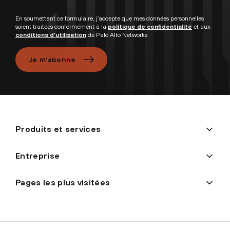
En soumettant ce formulaire, j’accepte que mes données personnelles
soient traitées conformément à la
politique de confidentialité
et aux
conditions d’utilisation
de Palo Alto Networks.
Je m’abonne
Produits et services
Entreprise
Pages les plus visitées