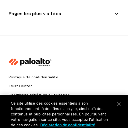
Pages les plus visitées
Politique de confidentialité
Trust Center
Conditions générales d'utilisation
Ce site utilise des cookies essentiels à son
Documents
fonctionnement, à des fins d'analyse, ainsi qu'à des
contenus et publicités personnalisés. En poursuivant
Copyright © 2026 Palo Alto Networks. Tous droits réservés
votre navigation sur ce site, vous acceptez l'utilisation
de ces cookies.
Déclaration de confidentialité
FR