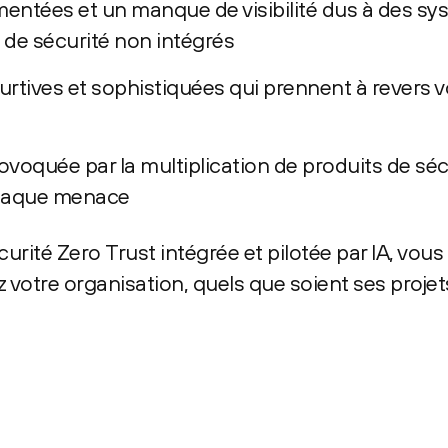
entées et un manque de visibilité dus à des s
 de sécurité non intégrés
rtives et sophistiquées qui prennent à revers v
oquée par la multiplication de produits de séc
chaque menace
urité Zero Trust intégrée et pilotée par IA, vou
 votre organisation, quels que soient ses projet