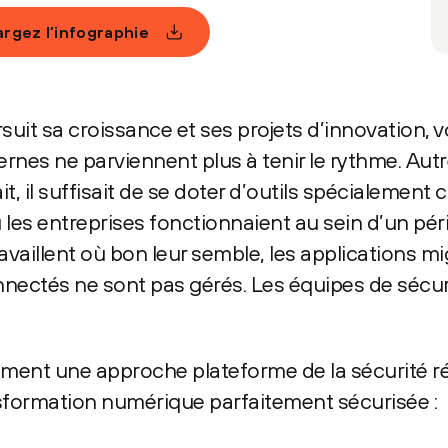
rgez l’infographie
suit sa croissance et ses projets d’innovation, v
ernes ne parviennent plus à tenir le rythme. Autr
 il suffisait de se doter d’outils spécialement 
ù les entreprises fonctionnaient au sein d’un pé
travaillent où bon leur semble, les applications mi
onnectés ne sont pas gérés. Les équipes de sécu
ment une approche plateforme de la sécurité r
nsformation numérique parfaitement sécurisée :