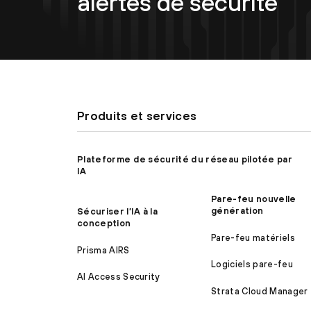
alertes de sécurité
Produits et services
Plateforme de sécurité du réseau pilotée par
IA
Pare-feu nouvelle
génération
Sécuriser l’IA à la
conception
Pare-feu matériels
Prisma AIRS
Logiciels pare-feu
AI Access Security
Strata Cloud Manager