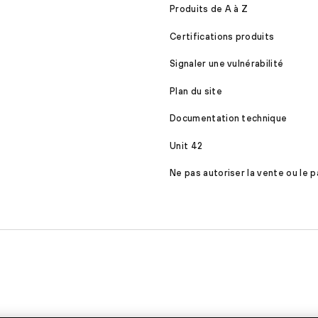
Produits de A à Z
Certifications produits
Signaler une vulnérabilité
Plan du site
Documentation technique
Unit 42
Ne pas autoriser la vente ou le