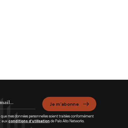
Je m’abonne
e que mes données personnelles soient traitées conformément
t aux
conditions d’utilisation
de Palo Alto Networks.