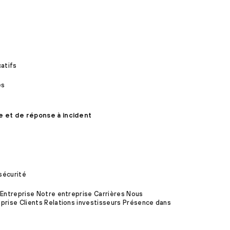
s
catifs
es
e et de réponse à incident
sécurité
 Entreprise Notre entreprise Carrières Nous
prise Clients Relations investisseurs Présence dans