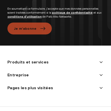
En soumettant ce formulaire, j’accepte que mes données personnelles
soient traitées conformément à la
politique de confidentialité
et aux
conditions d’utilisation
de Palo Alto Networks.
Je m’abonne
Produits et services
Entreprise
Pages les plus visitées