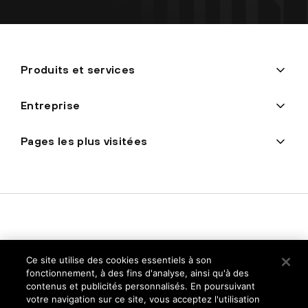
Produits et services
Entreprise
Pages les plus visitées
Ce site utilise des cookies essentiels à son
fonctionnement, à des fins d'analyse, ainsi qu'à des
contenus et publicités personnalisés. En poursuivant
Politique de confidentialité
votre navigation sur ce site, vous acceptez l'utilisation