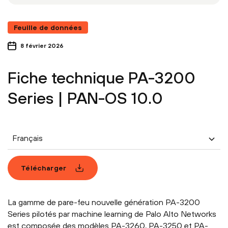
Feuille de données
8 février 2026
Fiche technique PA-3200
Series | PAN-OS 10.0
Français
Télécharger
La gamme de pare-feu nouvelle génération PA-3200
Series pilotés par machine learning de Palo Alto Networks
est composée des modèles PA-3260, PA-3250 et PA-