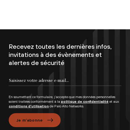
Recevez toutes les dernières infos,
invitations à des évènements et
alertes de sécurité
Saisissez votre adresse e-mail...
En soumettant ce formulaire, j’accepte que mes données personnelles
soient traitées conformément à la
politique de confidentialité
et aux
conditions d’utilisation
de Palo Alto Networks.
Je m’abonne