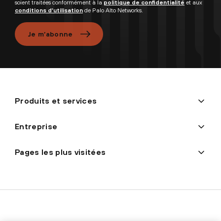
soient traitées conformément à la
politique de confidentialité
et aux
conditions d’utilisation
de Palo Alto Networks.
Je m’abonne
Produits et services
Entreprise
Pages les plus visitées