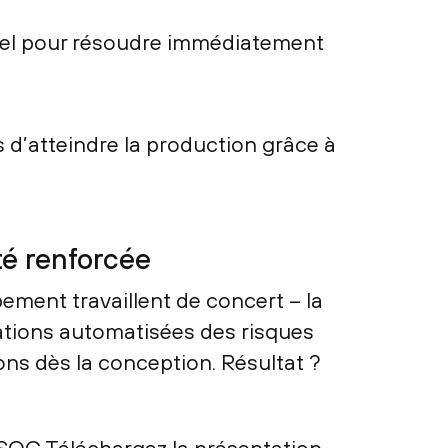
réel pour résoudre immédiatement
s d’atteindre la production grâce à
té renforcée
ement travaillent de concert – la
ations automatisées des risques
ons dès la conception. Résultat ?