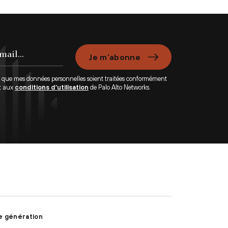
Je m’abonne
e que mes données personnelles soient traitées conformément
t aux
conditions d’utilisation
de Palo Alto Networks.
e génération