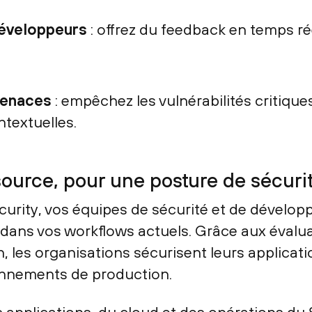
 développeurs
: offrez du feedback en temps 
menaces
: empêchez les vulnérabilités critique
ntextuelles.
 source, pour une posture de sécuri
urity, vos équipes de sécurité et de développ
 dans vos workflows actuels. Grâce aux évalu
 les organisations sécurisent leurs applicati
onnements de production.