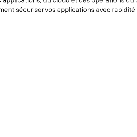
es applications, du cloud et des opérations d
ent sécuriser vos applications avec rapidité 