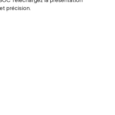
u SOC Téléchargez la présentation
et précision.