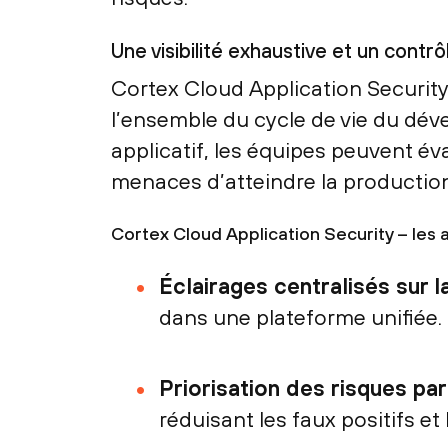
Une visibilité exhaustive et un contrô
Cortex Cloud Application Security c
l’ensemble du cycle de vie du dével
applicatif, les équipes peuvent év
menaces d’atteindre la production
Cortex Cloud Application Security – les 
Éclairages centralisés sur l
dans une plateforme unifiée.
Priorisation des risques par 
réduisant les faux positifs e