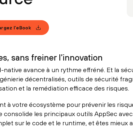
rgez l’eBook
s, sans freiner l’innovation
tive avance à un rythme effréné. Et la sécu
nierie décentralisés, outils de sécurité frag
sation et la remédiation efficace des risques.
t à votre écosystème pour prévenir les risque
e consolide les principaux outils AppSec avec
plet sur le code et le runtime, et êtes mieux a