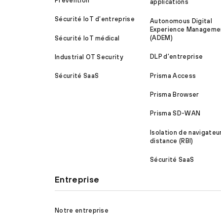
Prevention
applications
Sécurité IoT d’entreprise
Autonomous Digital
Experience Manageme
(ADEM)
Sécurité IoT médical
DLP d’entreprise
Industrial OT Security
Prisma Access
Sécurité SaaS
Prisma Browser
Prisma SD-WAN
Isolation de navigateu
distance (RBI)
Sécurité SaaS
Entreprise
Notre entreprise