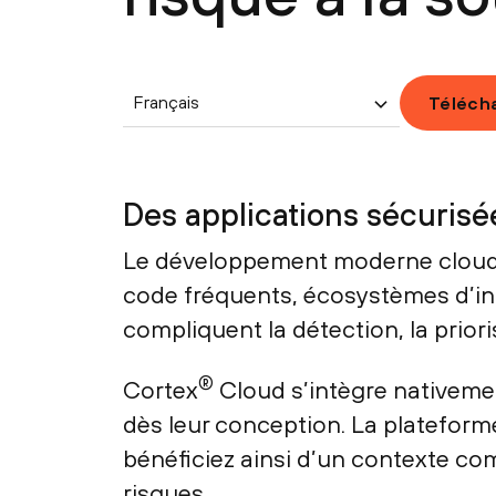
Français
Télécha
Des applications sécurisée
Le développement moderne cloud-na
code fréquents, écosystèmes d’ingé
compliquent la détection, la priori
®
Cortex
Cloud s’intègre nativemen
dès leur conception. La plateform
bénéficiez ainsi d’un contexte com
risques.