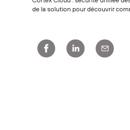
Cortex Cloud : sécurité unifiée d
de la solution pour découvrir comm