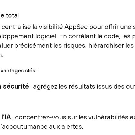
le total
entralise la visibilité AppSec pour offrir une
oppement logiciel. En corrélant le code, les p
aluer précisément les risques, hiérarchiser les
.
avantages clés :
a sécurité
: agrégez les résultats issus des out
l’IA
: concentrez-vous sur les vulnérabilités ex
t l’accoutumance aux alertes.