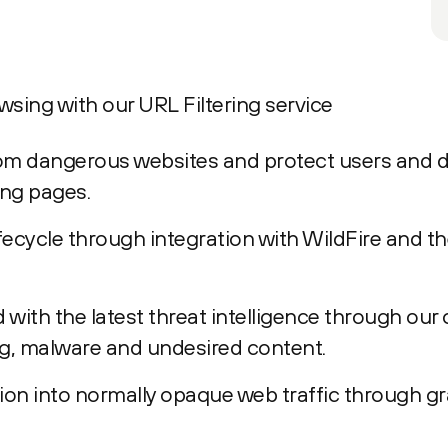
sing with our URL Filtering service
from dangerous websites and protect users and 
ing pages.
fecycle through integration with WildFire and th
with the latest threat intelligence through our
ng, malware and undesired content.
ection into normally opaque web traffic through g