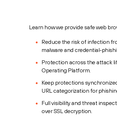
Learn how we provide safe web brow
Reduce the risk of infection 
malware and credential-phish
Protection across the attack li
Operating Platform.
Keep protections synchronized 
URL categorization for phishi
Full visibility and threat insp
over SSL decryption.