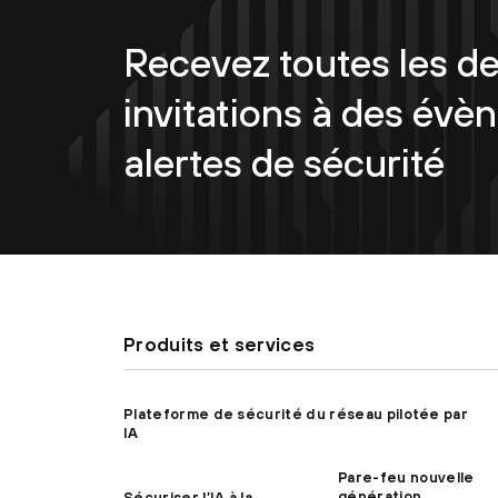
Recevez toutes les de
invitations à des évè
alertes de sécurité
Produits et services
Plateforme de sécurité du réseau pilotée par
IA
Pare-feu nouvelle
génération
Sécuriser l’IA à la