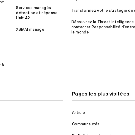
nt
Services managés
Transformez votre stratégie de 
détection et réponse
Unit 42
Découvrez la Threat Intelligence
contacter Responsabilité d’entre
XSIAM managé
le monde
r à
Pages les plus visitées
Article
Communautés