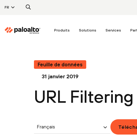
FR
Produits
Solutions
Services
Par
Feuille de données
31 janvier 2019
URL Filterin
Français
Téléch