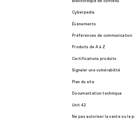
Bibliothèque de contenu
Cyberpedia
Évènements
Préférences de communication
Produits de A à Z
Certifications produits
Signaler une vulnérabilité
Plan du site
Documentation technique
Unit 42
Ne pas autoriser la vente ou le