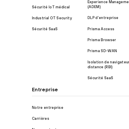
Experience Manageme
(ADEM)
Sécurité IoT médical
DLP d’entreprise
Industrial OT Security
Prisma Access
Sécurité SaaS
Prisma Browser
Prisma SD-WAN
Isolation de navigateu
distance (RBI)
Sécurité SaaS
Entreprise
Notre entreprise
Carrières