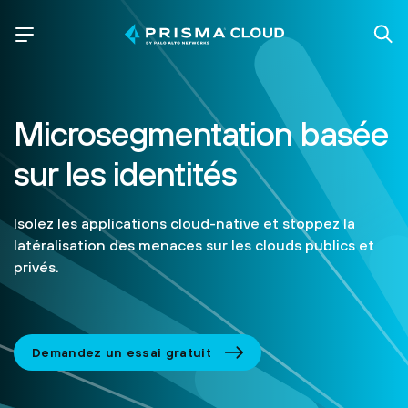
Microsegmentation basée
sur les identités
Isolez les applications cloud-native et stoppez la
latéralisation des menaces sur les clouds publics et
privés.
Demandez un essai gratuit