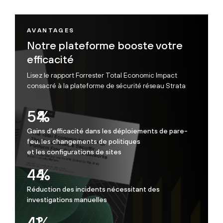
AVANTAGES
Notre plateforme booste votre
efficacité
Lisez le rapport Forrester Total Economic Impact
consacré à la plateforme de sécurité réseau Strata
77
%
Gains d’efficacité dans les déploiements de pare-
feu, les changements de politiques
et les configurations de sites
62
%
Réduction des incidents nécessitant des
investigations manuelles
58
%