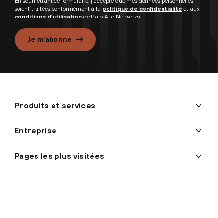
En soumettant ce formulaire, j’accepte que mes données personnelles
soient traitées conformément à la
politique de confidentialité
et aux
conditions d’utilisation
de Palo Alto Networks.
Je m’abonne
Produits et services
Entreprise
Pages les plus visitées