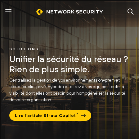
SOLUTIONS
Unifier la sécurité du réseau ?
Rien de plus simple.
Centralisez la gestion de vos environnements on-prem et
cloud
(public, privé, hybride) et offrez à vos équipes toute la
visibilité dont elles ont besoin
pour homogénéiser la sécurité
de votre organisation.
™
Lire l’article Strata Copilot