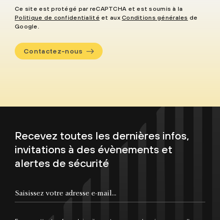
Ce site est protégé par reCAPTCHA et est soumis à la
Politique de confidentialité
et aux
Conditions générales
de
Google.
Contactez-nous
Recevez toutes les dernières infos,
invitations à des évènements et
alertes de sécurité