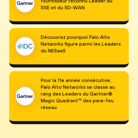
fournisseur reconnu Leader du
SSE et du SD-WAN
Découvrez pourquoi Palo Alto
Networks figure parmi les Leaders
du NESaaS
Pour la 11e année consécutive,
Palo Alto Networks se classe au
rang des Leaders du Gartner®
Magic Quadrant™ des pare-feu
réseau