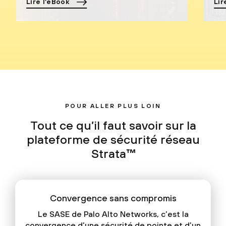
Lire l’eBook
Lir
POUR ALLER PLUS LOIN
Tout ce qu’il faut savoir sur la
plateforme de sécurité réseau
Strata™
Convergence sans compromis
Le SASE de Palo Alto Networks, c’est la
convergence d’une sécurité de pointe et d’un