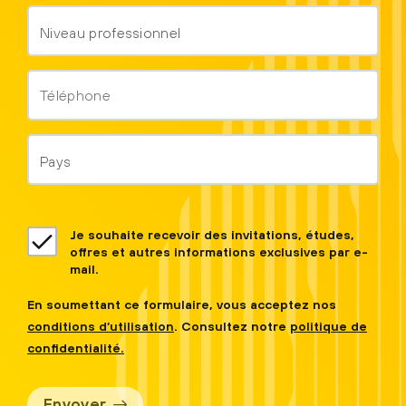
Niveau
de
responsabilité
Téléphone
*
*
Pays
*
recaptcha
Je souhaite recevoir des invitations, études,
offres et autres informations exclusives par e-
mail.
En soumettant ce formulaire, vous acceptez nos
conditions d’utilisation
. Consultez notre
politique de
confidentialité.
Envoyer