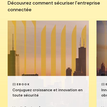
Découvrez comment sécuriser l’entreprise
connectée
EBOOK
Conjuguez croissance et innovation en
Inn
toute sécurité
obs