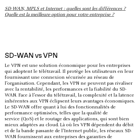
SD-WAN, MPLS et Internet : quelles sont les différences ?
Quelle est la meilleure option pour votre entreprise ?
SD-WAN vs VPN
Le VPN est une solution économique pour les entreprises
qui adoptent le télétravail. Il protège les utilisateurs en leur
fournissant une connexion sécurisée au réseau de
l’organisation. Cependant, les VPN ne peuvent pas rivaliser
avec la rentabilité, les performances et la fiabilité du SD-
WAN. Face à l’essor du télétravail, la complexité et la latence
inhérentes aux VPN éclipsent leurs avantages économiques.
Le SD-WAN offre quant à lui des fonctionnalités de
performance optimisées, telles que la qualité de
service (QoS) et le routage des applications, qui sont bien
mieux adaptées au cloud. Là où les VPN dépendent du débit
et de la bande passante de l’Internet public, les réseaux SD-
WAN fournissent aux entreprises des garanties de