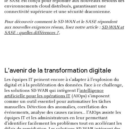
le SASE est conçu pour répondre aux nouveaux besoins des
environnements cloud distribués, garantissant une
connectivité supérieure et une sécurité draconienne.
Pour découvrir comment le SD-WAN et le SASE répondent
aux nouvelles exigences réseau, lisez notre article :
SD-WAN et
SASE : quelles différences ?
。
L’avenir de la transformation digitale
Les équipes IT peinent encore à s’adapter à l’explosion du
digital et à la prolifération des données. Face à ce challenge,
les solutions SD-WAN qui intègrent l’
intelligence
artificielle pour les opérations IT
(AIOps) s’imposent
comme un outil essentiel pour automatiser les tâches
manuelles. Détection des anomalies, corrélation des
événements, analyse des causes racines… l’AIOps assiste les
équipes IT et les administrateurs en leur permettant
d’identifier facilement les problèmes tout en accélérant les