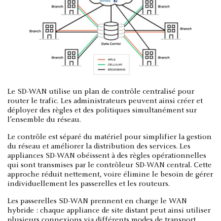
Le SD-WAN utilise un plan de contrôle centralisé pour
router le trafic. Les administrateurs peuvent ainsi créer et
déployer des règles et des politiques simultanément sur
l’ensemble du réseau.
Le contrôle est séparé du matériel pour simplifier la gestion
du réseau et améliorer la distribution des services. Les
appliances SD-WAN obéissent à des règles opérationnelles
qui sont transmises par le contrôleur SD-WAN central. Cette
approche réduit nettement, voire élimine le besoin de gérer
individuellement les passerelles et les routeurs.
Les passerelles SD-WAN prennent en charge le WAN
hybride : chaque appliance de site distant peut ainsi utiliser
plusieurs connexions via différents modes de transport