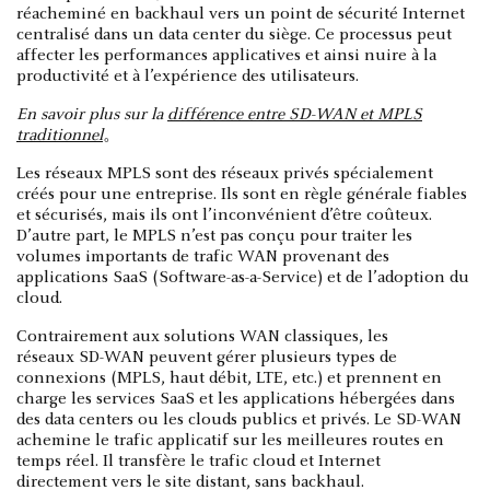
réacheminé en backhaul vers un point de sécurité Internet
centralisé dans un data center du siège. Ce processus peut
affecter les performances applicatives et ainsi nuire à la
productivité et à l’expérience des utilisateurs.
En savoir plus sur la
différence entre SD-WAN et MPLS
traditionnel
。
Les réseaux MPLS sont des réseaux privés spécialement
créés pour une entreprise. Ils sont en règle générale fiables
et sécurisés, mais ils ont l’inconvénient d’être coûteux.
D’autre part, le MPLS n’est pas conçu pour traiter les
volumes importants de trafic WAN provenant des
applications SaaS (Software-as-a-Service) et de l’adoption du
cloud.
Contrairement aux solutions WAN classiques, les
réseaux SD-WAN peuvent gérer plusieurs types de
connexions (MPLS, haut débit, LTE, etc.) et prennent en
charge les services SaaS et les applications hébergées dans
des data centers ou les clouds publics et privés. Le SD-WAN
achemine le trafic applicatif sur les meilleures routes en
temps réel. Il transfère le trafic cloud et Internet
directement vers le site distant, sans backhaul.