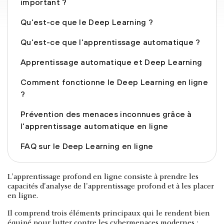
important ?
Qu'est-ce que le Deep Learning ?
Qu'est-ce que l'apprentissage automatique ?
Apprentissage automatique et Deep Learning
Comment fonctionne le Deep Learning en ligne
?
Prévention des menaces inconnues grâce à
l'apprentissage automatique en ligne
FAQ sur le Deep Learning en ligne
L'apprentissage profond en ligne consiste à prendre les
capacités d'analyse de l'apprentissage profond et à les placer
en ligne.
Il comprend trois éléments principaux qui le rendent bien
équipé pour lutter contre les cybermenaces modernes :