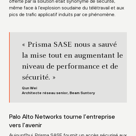
offerte par la solution était synonyme de sécurité,
même face à l’explosion soudaine du télétravail et aux
pics de trafic applicatif induits par ce phénomène.
« Prisma SASE nous a sauvé
la mise tout en augmentant le
niveau de performance et de
sécurité. »
Qun Wei
Architecte réseau senior, Beam Suntory
Palo Alto Networks tourne l’entreprise
vers l’avenir
Aujourd’hui, Prisma SASE fournit un accès sécurisé aux