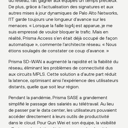
du réseau, fait gagner aux équipes un temps précieux.
De plus, grâce à l’actualisation des signatures et aux
autres mises à jour dynamiques de Palo Alto Networks,
l’IT garde toujours une longueur d’avance sur les
menaces. « Lorsque la faille log4j est apparue, je me
suis empressé de vouloir bloquer le trafic. Mais en
réalité, Prisma Access s’en était déjà occupé de façon
automatique », commente l’architecte réseau. « Nous
étions soulagés de constater ce coup d’avance. »
Prisma SD-WAN a augmenté la rapidité et la fiabilité du
réseau, éliminant les problèmes de connectivité dus
aux circuits MPLS. Cette solution a d’autre part réduit
la latence, optimisant ainsi l’expérience des utilisateurs
distants, quelle que soit leur région.
Pendant la pandémie, Prisma SASE a grandement
simplifié le passage des salariés au télétravail. Au lieu
de passer par le data center, les utilisateurs pouvaient
accéder directement à leurs outils de productivité
dans le cloud. Pour Qun Wei et son équipe, la visibilité