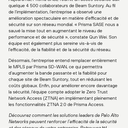
quelque 4 500 collaborateurs de Beam Suntory. Au fil
de l’implémentation, l’entreprise a observé une
amélioration spectaculaire en matière d’efficacité et de
sécurité sur son réseau mondial. « Prisma SASE nous a
sauvé la mise tout en augmentant le niveau de
performance et de sécurité », constate Qun Wei. Son
équipe est également plus sereine vis-à-vis de
l’efficacité, de la fiabilité et de la sécurité du réseau.
Désormais, l’entreprise entend remplacer entièrement
le MPLS par Prisma SD-WAN, ce qui permettra
d’augmenter la bande passante et la fiabilité pour
chaque site de Beam Suntory, tout en réduisant les
coûts globaux. Enfin, pour améliorer encore davantage
la sécurité, l’équipe compte adopter le Zero Trust
Network Access (ZTNA) en implémentant pleinement
les fonctionnalités ZTNA 2.0 de Prisma Access.
Découvrez comment les solutions leaders de Palo Alto
Networks peuvent renforcer l’efficacité de la sécurité
et des réseaux de votre entreprise. Retrouvez
ici