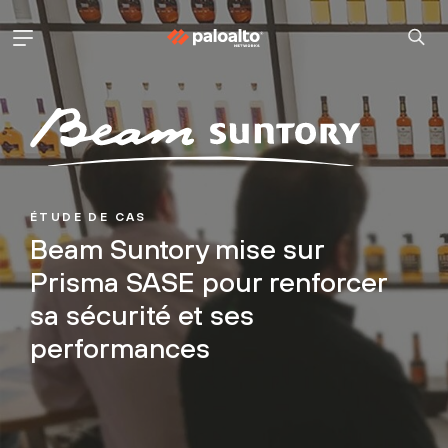
ÉTUDE DE CAS
Beam Suntory mise sur
Prisma SASE pour renforcer
sa sécurité et ses
performances