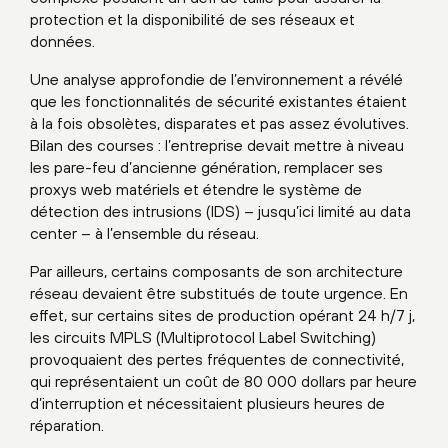
protection et la disponibilité de ses réseaux et
données.
Une analyse approfondie de l’environnement a révélé
que les fonctionnalités de sécurité existantes étaient
à la fois obsolètes, disparates et pas assez évolutives.
Bilan des courses : l’entreprise devait mettre à niveau
les pare-feu d’ancienne génération, remplacer ses
proxys web matériels et étendre le système de
détection des intrusions (IDS) – jusqu’ici limité au data
center – à l’ensemble du réseau.
Par ailleurs, certains composants de son architecture
réseau devaient être substitués de toute urgence. En
effet, sur certains sites de production opérant 24 h/7 j,
les circuits MPLS (Multiprotocol Label Switching)
provoquaient des pertes fréquentes de connectivité,
qui représentaient un coût de 80 000 dollars par heure
d’interruption et nécessitaient plusieurs heures de
réparation.