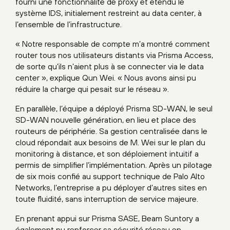
fourni une fonctionnalité de proxy et étendu le
système IDS, initialement restreint au data center, à
l’ensemble de l’infrastructure.
« Notre responsable de compte m’a montré comment
router tous nos utilisateurs distants via Prisma Access,
de sorte qu’ils n’aient plus à se connecter via le data
center », explique Qun Wei. « Nous avons ainsi pu
réduire la charge qui pesait sur le réseau ».
En parallèle, l’équipe a déployé Prisma SD-WAN, le seul
SD-WAN nouvelle génération, en lieu et place des
routeurs de périphérie. Sa gestion centralisée dans le
cloud répondait aux besoins de M. Wei sur le plan du
monitoring à distance, et son déploiement intuitif a
permis de simplifier l’implémentation. Après un pilotage
de six mois confié au support technique de Palo Alto
Networks, l’entreprise a pu déployer d’autres sites en
toute fluidité, sans interruption de service majeure.
En prenant appui sur Prisma SASE, Beam Suntory a
également pu renforcer sa sécurité réseau en