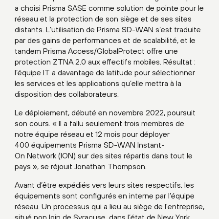
a choisi Prisma SASE comme solution de pointe pour le
réseau et la protection de son siège et de ses sites
distants. L’utilisation de Prisma SD-WAN s’est traduite
par des gains de performances et de scalabilité, et le
tandem Prisma Access/GlobalProtect offre une
protection ZTNA 2.0 aux effectifs mobiles. Résultat :
l’équipe IT a davantage de latitude pour sélectionner
les services et les applications qu’elle mettra à la
disposition des collaborateurs.
Le déploiement, débuté en novembre 2022, poursuit
son cours. « Il a fallu seulement trois membres de
notre équipe réseau et 12 mois pour déployer
400 équipements Prisma SD-WAN Instant-
On Network (ION) sur des sites répartis dans tout le
pays », se réjouit Jonathan Thompson.
Avant d’être expédiés vers leurs sites respectifs, les
équipements sont configurés en interne par l’équipe
réseau. Un processus qui a lieu au siège de l'entreprise,
situé non loin de Syracuse, dans l’état de New York.