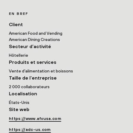
EN BREF
Client
American Food and Vending
American Dining Creations
Secteur d’activité
Hôtellerie
Produits et services
Vente d’alimentation et boissons
Taille de l’entreprise
2 000 collaborateurs
Localisation
États-Unis
Site web
https://www.afvusa.com
https://adc-us.com