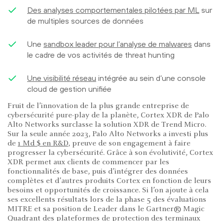
Des analyses comportementales pilotées par ML
sur
de multiples sources de données
Une
sandbox leader pour l’analyse de malwares
dans
le cadre de vos activités de threat hunting
Une visibilité réseau
intégrée au sein d’une console
cloud de gestion unifiée
Fruit de l’innovation de la plus grande entreprise de
cybersécurité pure-play de la planète, Cortex XDR de Palo
Alto Networks surclasse la solution XDR de Trend Micro.
Sur la seule année 2023, Palo Alto Networks a investi plus
de
1 Md $ en R&D
, preuve de son engagement à faire
progresser la cybersécurité. Grâce à son évolutivité, Cortex
XDR permet aux clients de commencer par les
fonctionnalités de base, puis d’intégrer des données
complètes et d’autres produits Cortex en fonction de leurs
besoins et opportunités de croissance. Si l’on ajoute à cela
ses excellents résultats lors de la phase 5 des évaluations
MITRE et sa position de Leader dans le Gartner® Magic
Quadrant des plateformes de protection des terminaux