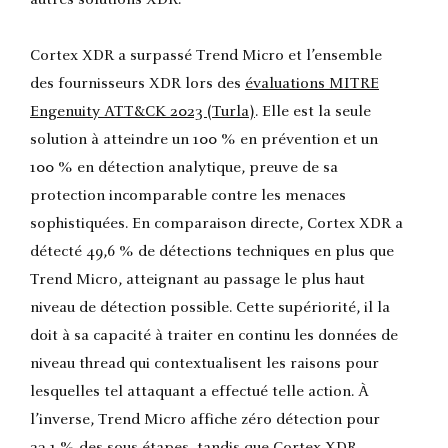
Cortex XDR a surpassé Trend Micro et l’ensemble
des fournisseurs XDR lors des
évaluations MITRE
Engenuity ATT&CK 2023 (Turla)
. Elle est la seule
solution à atteindre un 100 % en prévention et un
100 % en détection analytique, preuve de sa
protection incomparable contre les menaces
sophistiquées. En comparaison directe, Cortex XDR a
détecté 49,6 % de détections techniques en plus que
Trend Micro, atteignant au passage le plus haut
niveau de détection possible. Cette supériorité, il la
doit à sa capacité à traiter en continu les données de
niveau thread qui contextualisent les raisons pour
lesquelles tel attaquant a effectué telle action. À
l’inverse, Trend Micro affiche zéro détection pour
23,1 % des sous-étapes, tandis que Cortex XDR