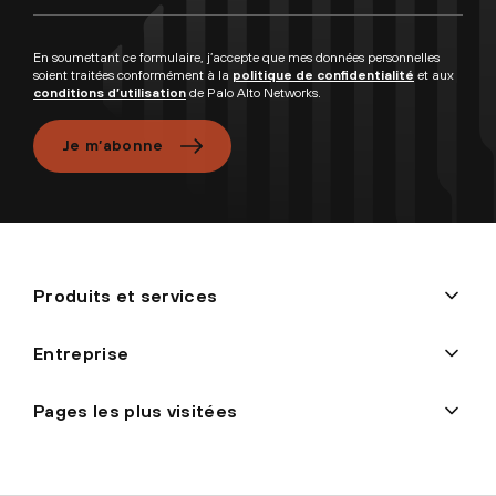
En soumettant ce formulaire, j’accepte que mes données personnelles
soient traitées conformément à la
politique de confidentialité
et aux
conditions d’utilisation
de Palo Alto Networks.
Je m’abonne
Produits et services
Entreprise
Pages les plus visitées