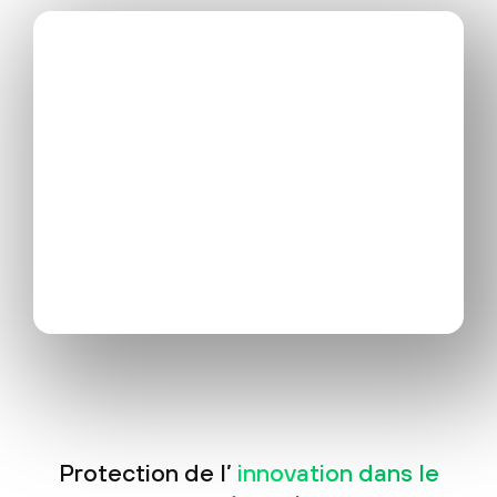
Protection de l’
innovation dans le