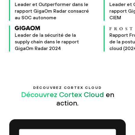
Leader et Outperformer dans le
Leader et 
rapport GigaOm Radar consacré
rapport Gi
au SOC autonome
CIEM
Leader de la sécurité de la
Rapport Fr
supply chain dans le rapport
de la postu
GigaOm Radar 2024
cloud (202
DÉCOUVREZ CORTEX CLOUD
Découvrez Cortex Cloud
en
action.