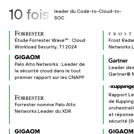
10 fois
leader du Code-to-Cloud-to-
SOC
Étude Forrester Wave™ : Cloud
Frost Rada
Workload Security, T1 2024
Networks 
Palo Alto Networks : Leader de
Leader des
la sécurité cloud dans le tout
Gartner® 
premier rapport sur les CNAPP
Rapport L
de Kupping
Forrester nomme Palo Alto
orchestrat
Networks Leader du XDR
et réponse
sécurité (