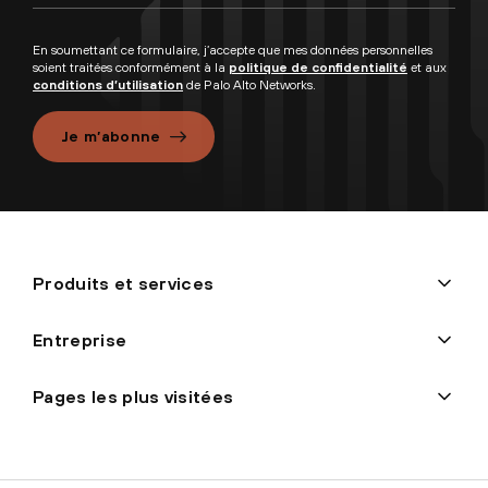
En soumettant ce formulaire, j’accepte que mes données personnelles
soient traitées conformément à la
politique de confidentialité
et aux
conditions d’utilisation
de Palo Alto Networks.
Je m’abonne
Produits et services
Entreprise
Pages les plus visitées