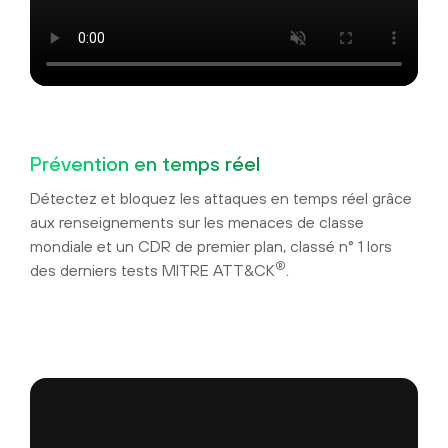
Prévention en temps réel
Détectez et bloquez les attaques en temps réel grâce
aux renseignements sur les menaces de classe
mondiale et un CDR de premier plan, classé n° 1 lors
®
des derniers tests MITRE ATT&CK
.