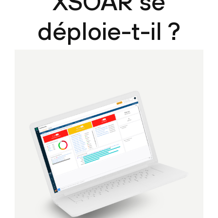
XSOAR se
déploie-t-il ?