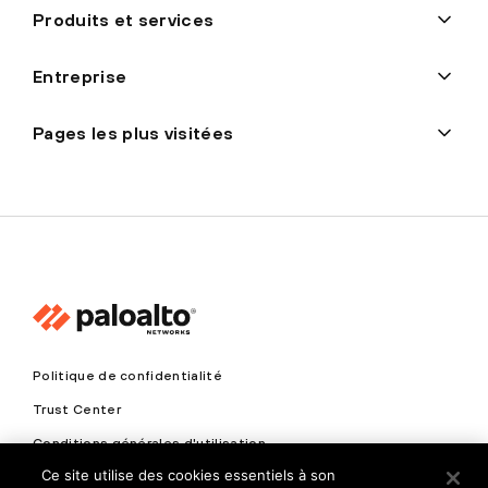
Produits et services
Entreprise
Pages les plus visitées
Politique de confidentialité
Trust Center
Conditions générales d'utilisation
Ce site utilise des cookies essentiels à son
Documents