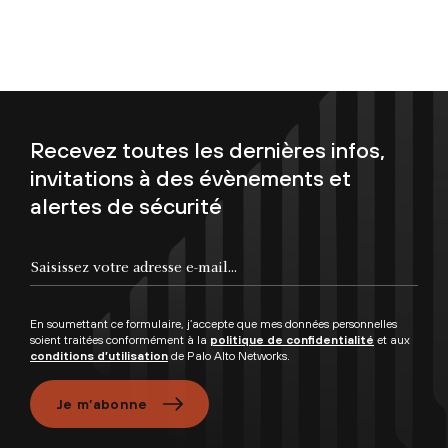
Recevez toutes les dernières infos,
invitations à des évènements et
alertes de sécurité
Saisissez votre adresse e-mail...
En soumettant ce formulaire, j’accepte que mes données personnelles
soient traitées conformément à la
politique de confidentialité
et aux
conditions d’utilisation
de Palo Alto Networks.
Je m’abonne