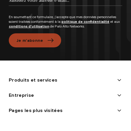
En soumettant ce formulaire, j’accepte que mes données personnelles
soient traitées conformément à la
politique de confidentialité
et aux
conditions d’utilisation
de Palo Alto Networks.
Je m’abonne
Produits et services
Entreprise
Pages les plus visitées