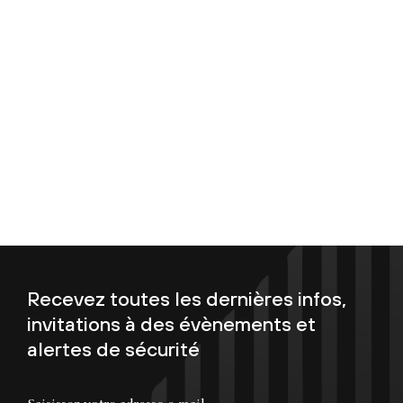
Recevez toutes les dernières infos,
invitations à des évènements et
alertes de sécurité
Saisissez votre adresse e-mail...