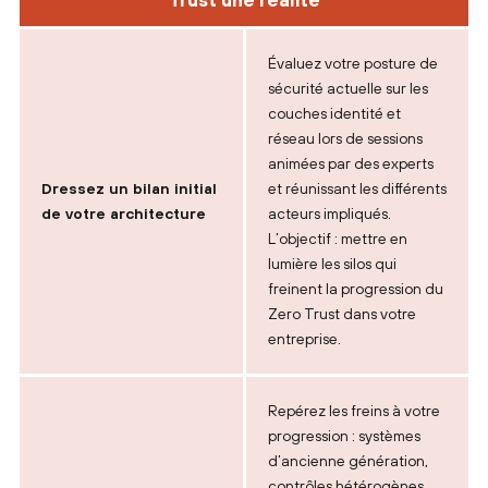
Trust une réalité
Évaluez votre posture de
sécurité actuelle sur les
couches identité et
réseau lors de sessions
animées par des experts
Dressez un bilan initial
et réunissant les différents
de votre architecture
acteurs impliqués.
L’objectif : mettre en
lumière les silos qui
freinent la progression du
Zero Trust dans votre
entreprise.
Repérez les freins à votre
progression : systèmes
d’ancienne génération,
contrôles hétérogènes,