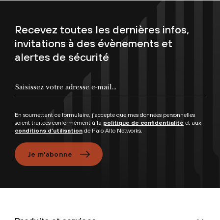
Recevez toutes les dernières infos,
invitations à des évènements et
alertes de sécurité
Saisissez votre adresse e-mail...
En soumettant ce formulaire, j’accepte que mes données personnelles
soient traitées conformément à la
politique de confidentialité
et aux
conditions d’utilisation
de Palo Alto Networks.
Je m’abonne