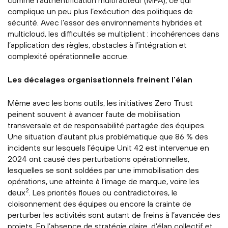
comme l’authentification multifacteur (MFA), ce qui
complique un peu plus l’exécution des politiques de
sécurité. Avec l’essor des environnements hybrides et
multicloud, les difficultés se multiplient : incohérences dans
l’application des règles, obstacles à l’intégration et
complexité opérationnelle accrue.
Les décalages organisationnels freinent l’élan
Même avec les bons outils, les initiatives Zero Trust
peinent souvent à avancer faute de mobilisation
transversale et de responsabilité partagée des équipes.
Une situation d’autant plus problématique que 86 % des
incidents sur lesquels l’équipe Unit 42 est intervenue en
2024 ont causé des perturbations opérationnelles,
lesquelles se sont soldées par une immobilisation des
opérations, une atteinte à l’image de marque, voire les
2
deux
. Les priorités floues ou contradictoires, le
cloisonnement des équipes ou encore la crainte de
perturber les activités sont autant de freins à l’avancée des
projets. En l’absence de stratégie claire, d’élan collectif et