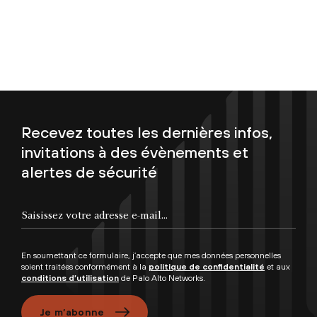
Recevez toutes les dernières infos,
invitations à des évènements et
alertes de sécurité
Saisissez votre adresse e-mail...
En soumettant ce formulaire, j’accepte que mes données personnelles
soient traitées conformément à la
politique de confidentialité
et aux
conditions d’utilisation
de Palo Alto Networks.
Je m’abonne