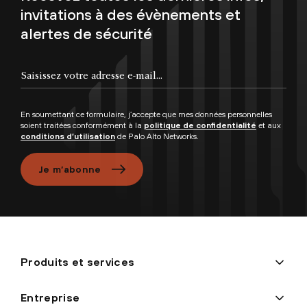
invitations à des évènements et
alertes de sécurité
Saisissez votre adresse e-mail...
En soumettant ce formulaire, j’accepte que mes données personnelles
soient traitées conformément à la
politique de confidentialité
et aux
conditions d’utilisation
de Palo Alto Networks.
Je m’abonne
Produits et services
Entreprise