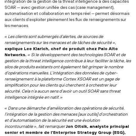
intégration de la gestion de la threat intelligence à des capacités
SOAR — avec gestion unifiée des cas (case management),
automatisation et collaboration en temps réel — permet désormais
aux clients d’exploiter pleinement les flux de renseignements sur
les menaces.
« Les clients sont submergés d’alertes, de sources de
renseignements sur les menaces et de tâches de sécurité »,
explique Lee Klarich, chef de produit chez Palo Alto
Networks.
« Si le développement des technologies SOAR et de
gestion de la threat intelligence contribue à leur faciliter la tâche, les
silos de produits existants ont également fait grimper le nombre
d’opérations manuelles. L’intégration des données de cyber-
renseignement à la plateforme Cortex XSOAR est un gage de
simplification pour les clients qui cherchent à orchestrer leur
sécurité. Cela n’a aucun sens d’avoir un outil SOAR sans threat
intelligence intégrée en natif. »
« Dans une démarche d’amélioration des opérations de sécurité,
l’intégration de la gestion des menaces [aux outils] d’orchestration
et d’automatisation de la sécurité est une évolution
incontournable », fait remarquer
Jon Oltsik, analyste principal
senior et membre de l’Enterprise Strategy Group (ESG),