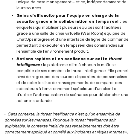
unique de case management – et ce, indépendamment de
leurs sources.
Gains d’efficacité pour l’équipe en charge de la
sécurité grâce à la collaboration en temps réel :
les
enquêtes qui mobilisent plusieurs équipes sont facilitées
grâce à une salle de crise virtuelle (War Room) équipée de
ChatOps intégrés et d’une interface de ligne de commande
permettant d’exécuter en temps réel des commandes sur
l’ensemble de l’environnement produit.
Actions rapides et en confiance sur cette
threat
intelligence
:
la plateforme offre à chacun la maîtrise
complète de ses données de threat intelligence. Elle permet
ainsi de regrouper des sources disparates, de personnaliser
et de coter les flux de renseignements, de comparer des
indicateurs à l’environnement spécifique d’un client et
d’utiliser l’automatisation de scénarios pour déclencher une
action instantanée.
« Sans contexte, la threat intelligence n’est qu’un ensemble de
données sur les menaces. Pour que la threat intelligence soit
exploitable, le contexte initial de ces renseignements doit être
correctement appliqué et corrélé aux incidents et règles internes »,