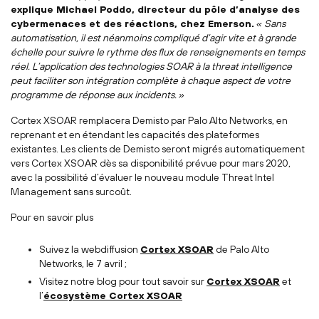
explique Michael Poddo, directeur du pôle d’analyse des
cybermenaces et des réactions, chez Emerson.
« Sans
automatisation, il est néanmoins compliqué d’agir vite et à grande
échelle pour suivre le rythme des flux de renseignements en temps
réel. L’application des technologies SOAR à la threat intelligence
peut faciliter son intégration complète à chaque aspect de votre
programme de réponse aux incidents. »
Cortex XSOAR remplacera Demisto par Palo Alto Networks, en
reprenant et en étendant les capacités des plateformes
existantes. Les clients de Demisto seront migrés automatiquement
vers Cortex XSOAR dès sa disponibilité prévue pour mars 2020,
avec la possibilité d’évaluer le nouveau module Threat Intel
Management sans surcoût.
Pour en savoir plus
Suivez la webdiffusion
Cortex XSOAR
de Palo Alto
Networks, le 7 avril ;
Visitez notre blog pour tout savoir sur
Cortex XSOAR
et
l’
écosystème Cortex XSOAR