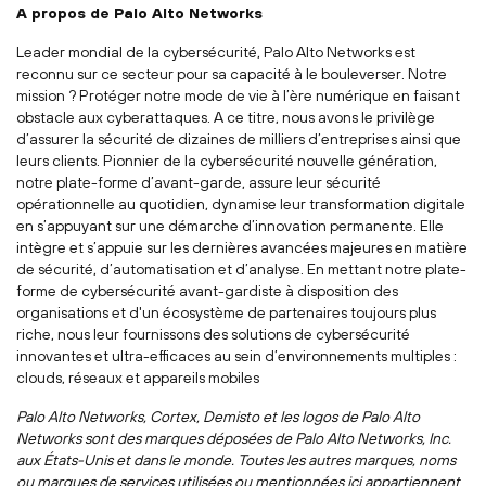
A propos de Palo Alto Networks
Leader mondial de la cybersécurité, Palo Alto Networks est
reconnu sur ce secteur pour sa capacité à le bouleverser. Notre
mission ? Protéger notre mode de vie à l’ère numérique en faisant
obstacle aux cyberattaques. A ce titre, nous avons le privilège
d’assurer la sécurité de dizaines de milliers d’entreprises ainsi que
leurs clients. Pionnier de la cybersécurité nouvelle génération,
notre plate-forme d’avant-garde, assure leur sécurité
opérationnelle au quotidien, dynamise leur transformation digitale
en s’appuyant sur une démarche d’innovation permanente. Elle
intègre et s’appuie sur les dernières avancées majeures en matière
de sécurité, d’automatisation et d’analyse. En mettant notre plate-
forme de cybersécurité avant-gardiste à disposition des
organisations et d'un écosystème de partenaires toujours plus
riche, nous leur fournissons des solutions de cybersécurité
innovantes et ultra-efficaces au sein d’environnements multiples :
clouds, réseaux et appareils mobiles
Palo Alto Networks, Cortex, Demisto et les logos de Palo Alto
Networks sont des marques déposées de Palo Alto Networks, Inc.
aux États-Unis et dans le monde. Toutes les autres marques, noms
ou marques de services utilisées ou mentionnées ici appartiennent