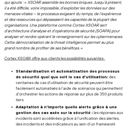
qui ajoute : « XSOAR assemble les bonnes briques. Jusqu’à présent,
il a été difficile, voire impossible, d’exploiter les données sur des
menaces vitales — le processus exigeant du temps, de l’expérience
et des ressources qui dépassaient les capacités de la plupart des
organisations. Une plateforme comme Cortex XSOAR sert
d’architecture d’analyse et d’opérations de sécurité (SOAPA) pour
analyser et rendre opérant le renseignement sur les cybermenaces.
Cette démocratisation de la threat intelligence permet au plus
grand nombre de profiter de ses bénéfices. »
Cortex XSOAR offre aux clients les possibilités suivantes :
Standardisation et automatisation des processus
de sécurité quel que soit le cas d’utilisation:
des
centaines de cas d’utilisation de sécurité peuvent être
facilement automatisés à l’aide de scénarios qui permettent
d’orchestrer les actions de réponse sur plus de 350 produits
tiers.
Adaptation à n’importe quelle alerte grâce à une
gestion des cas axée sur la sécurité :
les réponses aux
incidents sont accélérées grâce à l’unification des alertes,
des incidents et des indicateurs au sein d’un framework